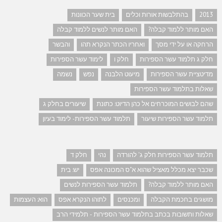
2013
בהתלבשות אורות וכלים
בית שער הכוונות
האם מותר ללמוד קבלה?
האם מותר לנשים ללמוד קבלה
הרחקה או על ידי מסך
ואחריו הכתר הנקרא תהו
והבשר
חלק ג תלמוד עשר הספירות
חלק ו
לימוד עשר הספירות
מדיטציית עשר הספירות
מיעוט הלבנה
נפש
נשמה
שאלות בתלמוד עשר הספירות
שהם לבושים המוכרחים אל כהן הדיוט: כתונת
שיעורים בחלק ג
תלמוד עשר הספירות שיעור
תלמוד עשר הספירות- לימוד בעיון
תלמוד עשר הספירות חלק ג' להורדה
נהי
חלק ד
שכבר יצא מכלל מאציל שהוא א"ס המכונה אפס
יש: בית
האם מותר ללמוד קבלה?
תלמוד עשר הספירות לנשים
מושגים בחכמת הקבלה
ומכנסים
לתוהו הנקרא אפס
הוא: העצמות
שאלות ותשובות בכתב בתלמוד עשר הספירות - תלמידי הרב