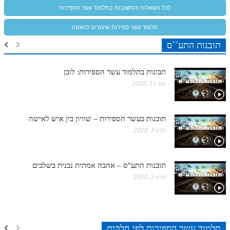
לאתר ספר הרב
לכל השאלות והתשובות בתלמוד עשר הספירות
דף היומי בזוהר הקדוש
תלמוד עשר ספירות שיעורים להאזנה
תובנות התע``ס
תבונות בתלמוד עשר הספירות: לובן
אוג 11, 2020
תובנות בעשר הספירות – שוויון בין איש לאישה
מרץ 3, 2020
תובנות התע"ס – אהבה אמתית נבנית בשלבים
מרץ 2, 2020
תלמוד עשר הספירות לפי חלקים