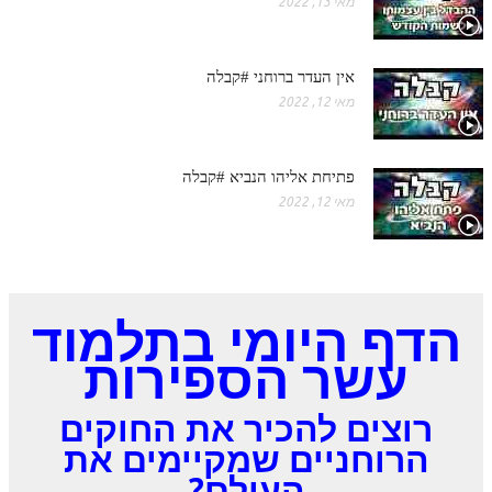
מאי 13, 2022
אין העדר ברוחני #קבלה
מאי 12, 2022
פתיחת אליהו הנביא #קבלה
מאי 12, 2022
הדף היומי ב
תלמוד
עשר הספירות
רוצים להכיר את החוקים
הרוחניים שמקיימים את
העולם?