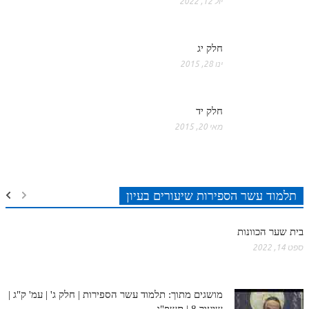
יול 12, 2022
חלק יג
ינו 28, 2015
חלק יד
מאי 20, 2015
תלמוד עשר הספירות שיעורים בעיון
בית שער הכוונות
ספט 14, 2022
מושגים מתוך: תלמוד עשר הספירות | חלק ג' | עמ' ק"ג |