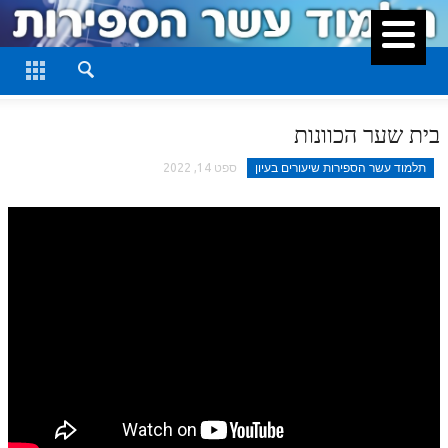
סגור
דף היומי
חלק א
בית שער הכוונות
חלק ב
תלמוד עשר הספירות שיעורים בעיון
ספט 14, 2022
חלק ג
חלק ד
חלק ה
חלק ו
חלק ז
חלק ח
חלק ט