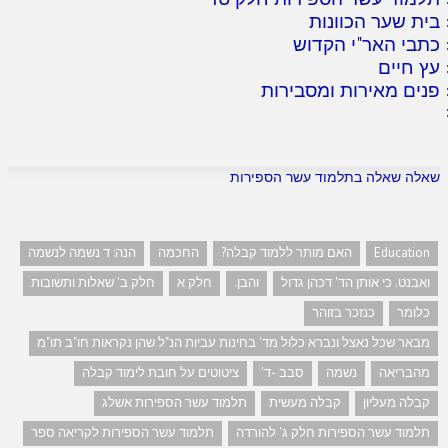
בית שער הכוונות
כתבי האר"י הקדוש
עץ חיים
פנים מאירות ומסבירות
שאלה שאלה בתלמוד עשר הספירות
Education
האם מותר ללמוד קבלה?
החכמה
הנה: ד נשמה לנשמה
ואבנט. כי אותן הד' דכהן גדול
והבן.
חלק א
חלק ב' שאלות ותשובות
כלומר
כנזכר בזוהר
מבאר שכל נאצל ונברא כלול מד' בחינות עביות הנ"ל שהן נקראות חו"ב תו"מ
מהבריאה
נשמה
סבב -ד'
ציטוטים על חובת לימוד קבלה
קבלה מעליון
קבלה מעשית
תלמוד עשר הספירות אשלג
תלמוד עשר הספירות חלק ג' להורדה
תלמוד עשר הספירות לקריאה ספר