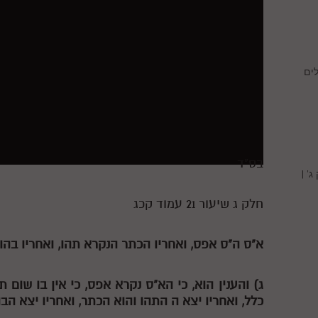
ים
בס"ד
' |
חלק ג שיעור 21 עמוד קכג
א"ס ה"ס אפס, ואחריו הכתר הנקרא תהו, ואחריו בהו, 
ג) והענין הוא, כי הא"ס נקרא אפס, כי אין בו שום 
כלל, ואחריו יצא
ה
התהו והוא הכתר, ואחריו יצא הבהו