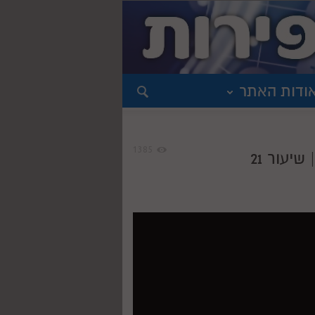
ודות האתר
1385
יעור 21