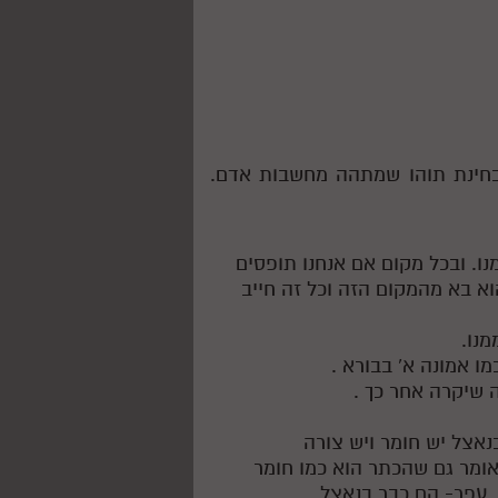
 בחינת תוהו שמתהה מחשבות אדם.
נו. ובכל מקום אם אנחנו תופסים
וא בא מהמקום הזה וכל זה חייב
מנו.
ו אמונה א' בבורא .
 שיקרה אחר כך .
נאצל יש חומר ויש צורה
אומר גם שהכתר הוא כמו חומר
, עפר- הם כבר בנאצל.