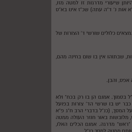
היותן שיעורי מדרגות זו למטה מזו,
 אות נ' ד"ה עתה) שכ"ז אינו בא"ס
נמצאים כלולים שורשי ד' הצורות של
ות, שבתוהו אין בו שום בחינה מהם,
אפס, והבן.
נ"ל בסמוך. אמנם הן בו רק בכח" ולא
, כבר יש בו שרשי הד' צורות בפועל
המסך, (כנ"ל בדברי הרב ח"ג פ"א
, מלובשות באור חוזר העולה ממטה
"ראש" מדרגה. אמנם הכלים האלו,
ותם ממטה למסך כנ"ל.