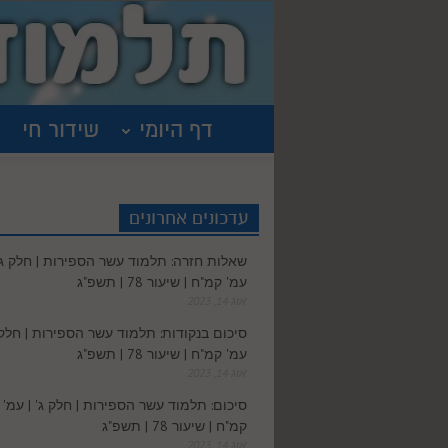
דף היומי
שידור חי
עדכונים אחרונים
שאלות חזרה: תלמוד עשר הספירות | חלק ג' 
עמ' קמ"ח | שיעור 78 | תשפ"ג
אוג 14, 2023
סיכום בנקודות: תלמוד עשר הספירות | חלק ג
עמ' קמ"ח | שיעור 78 | תשפ"ג
אוג 14, 2023
סיכום: תלמוד עשר הספירות | חלק ג' | עמ'
קמ"ח | שיעור 78 | תשפ"ג
אוג 14, 2023