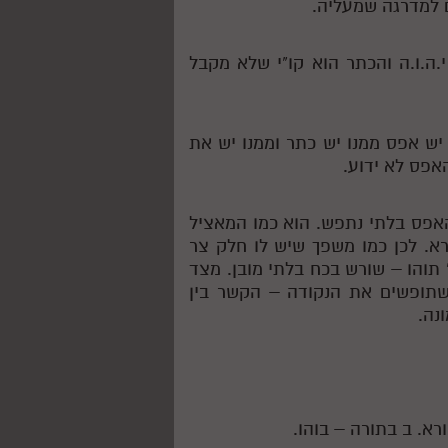
 למדרגה שמעליה.
.ה.ו.ה והכתר הוא קו"י שלא מקבל
 יש אפס ממנו יש כתר וממנו יש את
והאפס לא ידוע.
האפס בלתי נתפש. הוא כמו המאציל
רא. לכן כמו משפך שיש לו חלק צר
 תוהו – שורש בכח בלתי מובן. מצד
 שתופשים את הנקודה – הקשר בין
נה.
א. ב בתורה – בוהו.