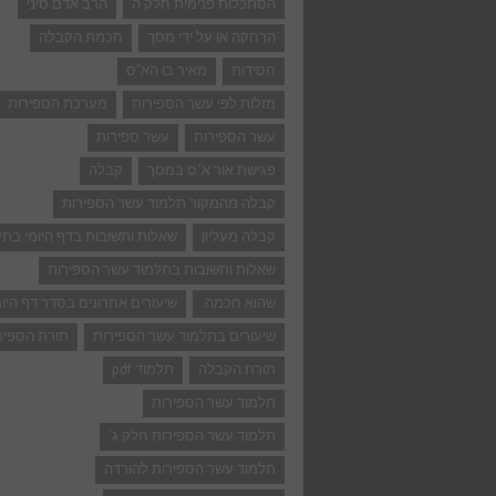
הסתכלות פנימית חלק ה
הרב אדם סיני
הרחקה או על ידי מסך
חכמת הקבלה
חסידות
מאיר בו הא"ס
מזלות לפי עשר הספירות
מערכת הספירות
עשר הספירות
עשר ספירות
פגישת אור א"ס במסך
קבלה
קבלה מהמקור תלמוד עשר הספירות
קבלה מעליון
שאלות ותשובות בדף היומי בת
שאלות ותשובות בתלמוד עשר הספירות
שהוא חכמה.
שיעורים אחרונים בסדר דף היומ
שיעורים בתלמוד עשר הספירות
תורת הספיר
תורת הקבלה
תלמוד pdf
תלמוד עשר הספירות
תלמוד עשר הספירות חלק ג'
תלמוד עשר הספירות להורדה