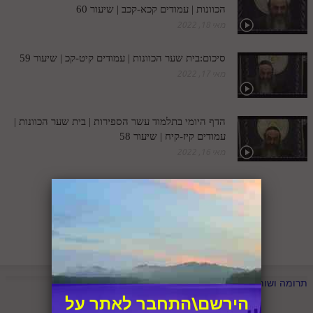
לאתר ספר הרב
הכוונות | עמודים קכא-קכב | שיעור 60
מאי 18, 2022
דף היומי בזוהר הקדוש
סיכום:בית שער הכוונות | עמודים קיט-קכ | שיעור 59
מאי 17, 2022
הדף היומי בתלמוד עשר הספירות | בית שער הכוונות |
עמודים קיז-קיח | שיעור 58
מאי 16, 2022
1
2
3
...
9
הבא
תרומה ושותפות
הירשם\התחבר לאתר על