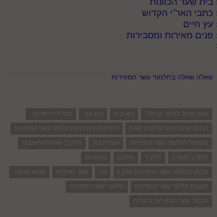
בית שער הכוונות
כתבי האר"י הקדוש
עץ חיים
פנים מאירות ומסבירות
שאלה שאלה בתלמוד עשר הספירות
האם מותר ללמוד קבלה?
הוא בית
היא גוף.
הכולל ד' יסודות .
הם לבושים היותר עליונים מאלו
הסתכלות פנימית בתלמוד עשר הספירות
הקדמה לתלמוד עשר הספירות
ואחריו בהו
חלק ב' שאלות ותשובות
חלק ג' תשפ"ג
חלק ז'
חלק ט
מאמרים
מבחן בתלמוד עשר הספירות חלק ג
נהי
עשר ספירות
שהוא חכמה.
תובנות תלמוד עשר הספירות
תלמוד עשר הספירות
תלמוד עשר הספירות להורדה