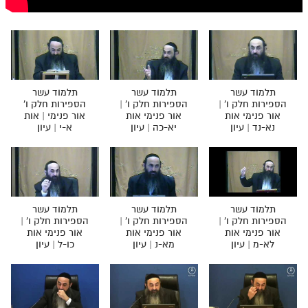
חלק י
חלק יא
חלק יב
חלק יג
תלמוד עשר
תלמוד עשר
תלמוד עשר
הספירות חלק ו' |
הספירות חלק ו' |
הספירות חלק ו'
חלק יד
אור פנימי אות
אור פנימי אות
אור פנימי | אות
נא-נד | עיון
יא-כה | עיון
א-י | עיון
חלק טו
חלק ט"ז
בית שער הכוונות
תלמוד עשר
תלמוד עשר
תלמוד עשר
שידור חי
הספירות חלק ו' |
הספירות חלק ו' |
הספירות חלק ו' |
אור פנימי אות
אור פנימי אות
אור פנימי אות
לא-מ | עיון
מא-נ | עיון
כו-ל | עיון
הזמן סט תע"ס
הזמן סט תלמוד עשר הספירות
ספרים להורדה