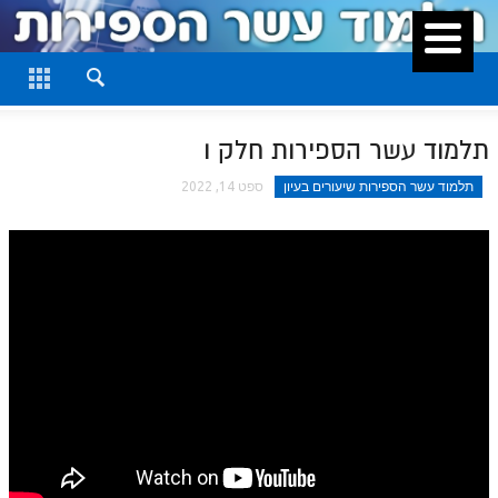
סגור
דף היומי
חלק א
תלמוד עשר הספירות חלק ו
חלק ב
תלמוד עשר הספירות שיעורים בעיון
ספט 14, 2022
חלק ג
חלק ד
חלק ה
חלק ו
חלק ז
חלק ח
חלק ט