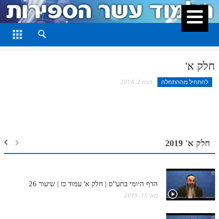
סגור
דף היומי
חלק א
חלק א'
חלק ב
להתחיל מההתחלה
דצמ 2, 2014
חלק ג
חלק ד
חלק ה
חלק א' 2019
חלק ו
חלק ז
הדף היומי בתע"ס | חלק א' עמוד כז | שיעור 26
חלק ח
מאי 15, 2019
חלק ט