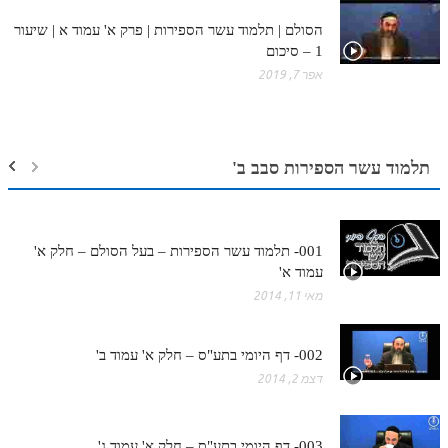
הסולם | תלמוד עשר הספירות | פרק א' עמוד א | שיעור
1 – סיכום
אפר 7, 2019
תלמוד עשר הספירות סבב ב'
001- תלמוד עשר הספירות – בעל הסולם – חלק א'
עמוד א'
מאי 11, 2014
002- דף היומי בתע"ס – חלק א' עמוד ב'
דצמ 2, 2014
003- דף היומי בתע"ס – חלק א' עמוד ג'