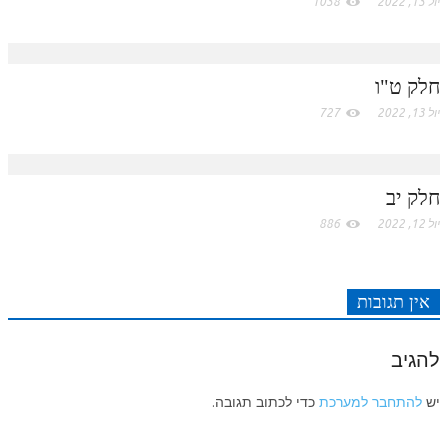
יול 13, 2022
1038
c
חלק ט"ו
o
יול 13, 2022
727
m
חלק יב
יול 12, 2022
886
אין תגובות
להגיב
יש
להתחבר למערכת
כדי לכתוב תגובה.