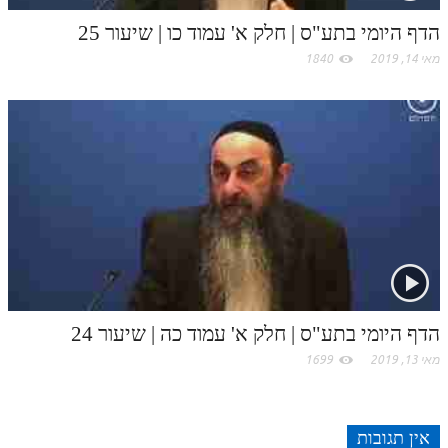
לאתר ספר הרב
הדף היומי בתע"ס | חלק א' עמוד כו | שיעור 25
דף היומי בזוהר הקדוש
מאי 14, 2019
1840
הדף היומי בתע"ס | חלק א' עמוד כה | שיעור 24
מאי 13, 2019
1699
אין תגובות