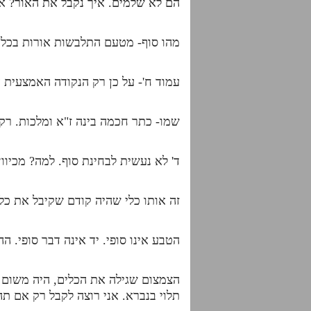
הם לא שלמים. איך נקבל את האור? אם
מהו סוף- מטעם התלבשות אורות בכלים
עמוד ח'- על כן רק הנקודה האמצעית 
שמו- כתר חכמה בינה ז"א ומלכות. רק 
ד' לא נעשית לבחינת סוף. למה? מכיוו
זה אותו כלי שהיה קודם שקיבל את כ
הטבע אינו סופי. יד אינה דבר סופי. ה
הצמצום שגילה את הכלים, היה משום ב
תלוי בנברא. אני רוצה לקבל רק אם תה