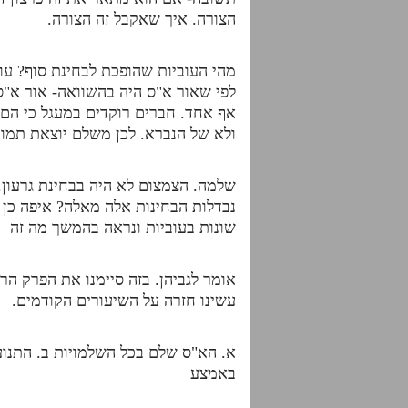
הצורה. איך שאקבל זה הצורה.
מהי העוביות שהופכת לבחינת סוף? עובי
לפי שאור א"ס היה בהשוואה- אור א"ס
אף אחד. חברים רוקדים במעגל כי הם 
ולא של הנברא. לכן משלם יוצאת תמונ
שלמה. הצמצום לא היה בבחינת גרעון.
נבדלות הבחינות אלה מאלה? איפה כן ר
שונות בעוביות ונראה בהמשך מה זה
אומר לגביהן. בזה סיימנו את הפרק ה
עשינו חזרה על השיעורים הקודמים.
א. הא"ס שלם בכל השלמויות ב. התנוע
באמצע