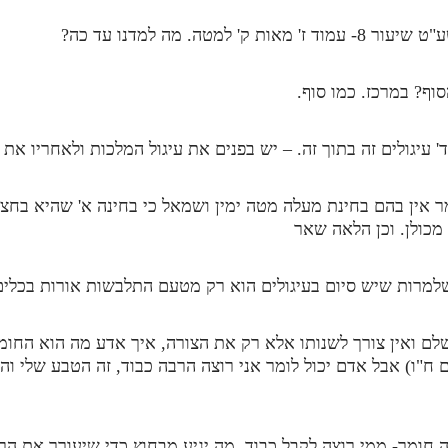
מטה. מה למדנו עד כה?
וף? במרכז. כמו סוף.
' עיגולים זה בתוך זה. – יש בפנים את עיגול המלכות ולאחריו את 
 אומר אין בהם בחינת מעלה מטה ימין ושמאל כי בחינה א' שהיא ב
כולן. וכן הלאה שאר
למרות שיש סיום בעיגולים הוא רק מטעם התלבשות אורות בכלים ו
לם ואין צורך לשנותו אלא רק את הצורה, איך אדע מה הוא החומ
 ח"ו) אבל אדם יכול לומר אני רוצה הרבה כבוד, זה הטבע שלי והו
חומר- ממי רוצה לקבל כבוד. מה יגיע מבחוץ כדי שיעורר את הרצ