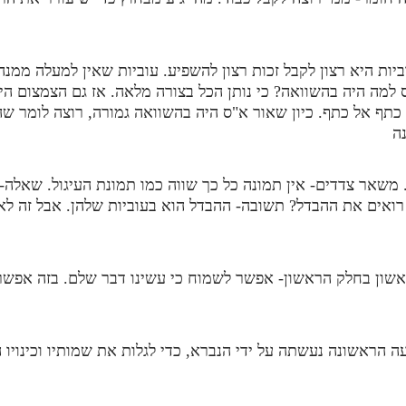
ות היא רצון לקבל זכות רצון להשפיע. עוביות שאין למעלה ממנה, 
 למה היה בהשוואה? כי נותן הכל בצורה מלאה. אז גם הצמצום הי
כתף אל כתף. כיון שאור א"ס היה בהשוואה גמורה, רוצה לומר שה
ה
 משאר צדדים- אין תמונה כל כך שווה כמו תמונת העיגול. שאלה-
ואים את ההבדל? תשובה- ההבדל הוא בעוביות שלהן. אבל זה לא עו
ראשון בחלק הראשון- אפשר לשמוח כי עשינו דבר שלם. בזה אפשר
ה הראשונה נעשתה על ידי הנברא, כדי לגלות את שמותיו וכינויו