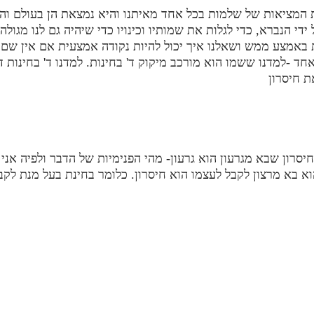
המציאות של שלמות בכל אחד מאיתנו והיא נמצאת הן בעולם והן
י הנברא, כדי לגלות את שמותיו וכינויו כדי שיהיה גם לנו מגול
באמצע ממש ושאלנו איך יכול להיות נקודה אמצעית אם אין שם 
חד -למדנו ששמו הוא מורכב מיקוק ד' בחינות. למדנו ד' בחינות 
 חיסרון
חיסרון שבא מגרעון הוא גרעון- מהי הפנימיות של הדבר ולפיה אני
 בא מרצון לקבל לעצמו הוא חיסרון. כלומר בחינת בעל מנת לקבל ז