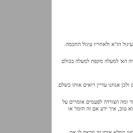
עיגול הז"א ולאחריו עיגול החכמה.
חציה הא' למעלה מקפת למעלה בכולם
לכן אנחנו עדיין רואים אותו כשלם.
ר ומה הצורה? לפעמים אומרים על
א טוב, איך ידע אם זה חומר או
ון וימלא אותו זה מראה לי את