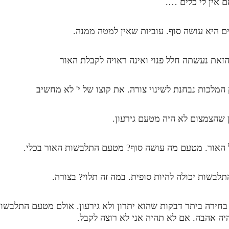
 אין לי כלים ….
 היא עושה סוף. עוביות שאין למטה ממנה.
הזאת נעשתה חלל פנוי ואינה ראויה לקבלת האור
המלכות נבחנת לשינוי צורה. את קוצו של י' לא מחשיב
ן שהצמצום לא היה מטעם גירעון.
ל האור. מטעם מה עושה סוף? מטעם התלבשות האור בכלי.
התלבשות יכולה להיות סופית. במה זה תלוי? בצורה.
חירה ביתר דבקות שהוא יתרון ולא גירעון. אולם מטעם התלבשות 
יה אהבה. אם לא תהיה אני לא רוצה לקבל.