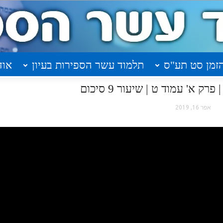
זמן סט תע"ס
תלמוד עשר הספירות בעיון
אוד
 א' עמוד ט | שיעור 9 סיכום
אפר 16, 2019