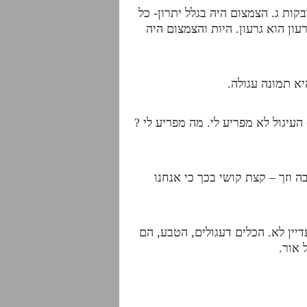
ת ג. הצמצום היה בגלל יתרון- כל
ון הוא גרעון. היות והצמצום היה
א תמונה עגולה.
עיגול לא מפריע לי. מה מפריע לי ?
 וזך – קצת קושי בכך כי אנחנו
יין לא. הכלים דעגולים, הטבע, הם
 אור.