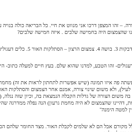
. – זהו המצפן דרכו אני מנווט את חיי. כל הבריאה כולה בנויה ע
דנו שהצמצום היה בחמישה שלבים . איזה חמישה שלבים?
עגולים- זהו הטבע, למדנו שהוא שלם. בעץ חיים למעלה כתוב- היה
עשתה פה איזו תמונה (שיש אפשרות לתחתון לראות את זה) מחמת
לעיל), ולא משום שינוי צורה, אמנם אחר הצמצום והסתלקות האו
 בה משום הצורה של גדלות הקבלה הנמצאת בה, וכיון שזה נגלה, (
, דהיינו שהצמצום לא היה מחמת גרעון) הנה נפלה ממדרגה שהי
ין למטה הימנה"
לל מקורם אבל הם לא שלמים לקבלת האור. מצד החומר שלהם הם