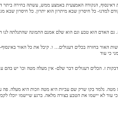
דאינסוף, הנקודה האמצעית באמצע ממש, עשתה בחירה ביתר דבקו
ם למדנו- כל חיסרון שבא מיתרון הוא יתרון. כל חיסרון שבא מגרע
. גם האדם הוא טבע וגם הוא שלם אמנם התמונה שהתגלתה לנו הי
ות האור בחזרה בכלים דעגולים… ו. קיבל את כל האור באינסוף- ה
י כי עוד
ות ז. הכלים דעגולים דבר שלם- אין מעלה מטה וכו' יש בהם עבה
 מטה. נלמד בקו שרק שם עביות היא מטה וזכות היא מעלה. פה עד
י עוד לא יישמו את הטבע בצורה מלאה. ברגע שיישמו יוכלו לקבל