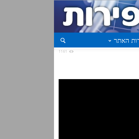
ות האתר
1161