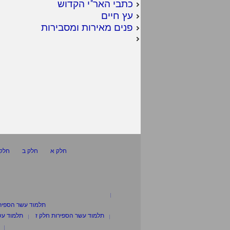
כתבי האר"י הקדוש
עץ חיים
פנים מאירות ומסבירות
חלק א
חלק ב
חלק 
תלמוד עשר הספיר
תלמוד עשר הספירות חלק ז
תלמוד עש