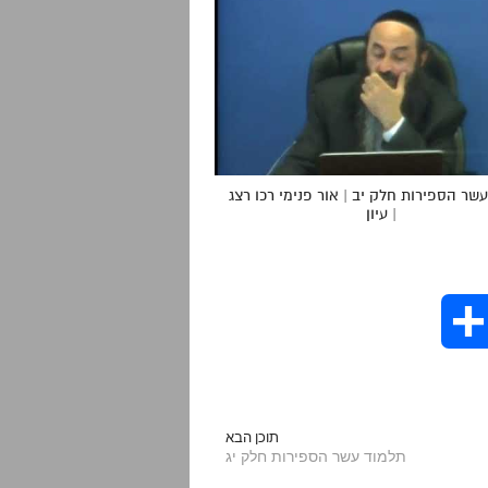
שר הספירות חלק יב | אור פנימי רכו רצג
| עיון
S
h
a
תוכן הבא
תלמוד עשר הספירות חלק יג
r