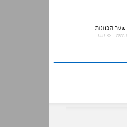
e
שער הכוונות
1331