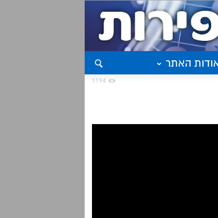
ודות האתר
1194