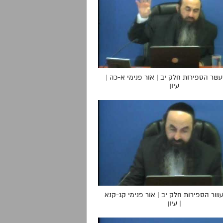
שר הספירות חלק יב | אור פנימי א-כה |
עיון
שר הספירות חלק יב | אור פנימי קג-קנא
| עיון