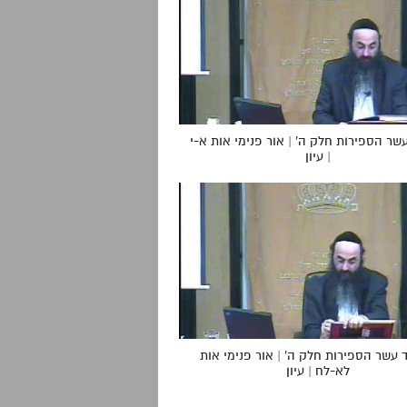
שר הספירות חלק ה' | אור פנימי אות א-י
| עיון
 עשר הספירות חלק ה' | אור פנימי אות
לא-לח | עיון