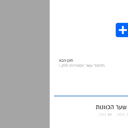
S
h
a
תוכן הבא
תלמוד עשר הספירות חלק ו
r
e
שער הכוונות
1335