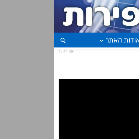
ודות האתר
1347