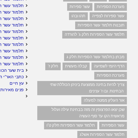
תלמוד עשר הס
מערכת הספירות
עשר ספירות
תלמוד עשר ה
עשר ספירות לצפייה
תהו ובהו
תלמוד עשר ה
תלמוד עשר הס
תובנות תלמוד עשר הספירות
תלמוד עשר ה
תלמוד עשר הספירות חלק ג' להורדה
תלמוד עשר הס
תלמוד עשר הס
תלמוד עשר הס
מבחן בתלמוד עשר הספירות חלק ג
תלמוד עשר ה
תלמוד עשר ה
הדף היומי לשמיעה
קבלה מעשית
חלק ז'
בית שער הכוו
מערכת הספירות
כתבי האר"י ה
עץ חיים
צריך להיות בחינה ממוצעת ביניהן הכוללת שתי
פנים מאירות 
הבחינות. ובו ז' ענינים:
אור העליון ממטה למעלה
שכן יצאו הפרצופין זה מזה בבחינת עילה ועלול
מראשית הקו עד סוף העשיה
עשר הספירות
תלמוד עשר הספירות חלק ט"ו
תלמוד עשר הספירות אשלג