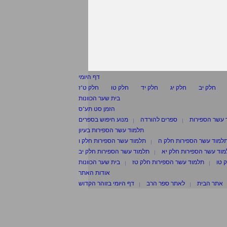
דף היומי
חלק יב
חלק יג
חלק יד
חלק טו
חלק ט"ז
בית שער הכוונות
הזמן סט תע"ס
 עשר הספירות
ספרים להורדה
מנוע חיפוש בספרים
תלמוד עשר הספירות בעיון
למוד עשר הספירות חלק ה
תלמוד עשר הספירות חלק ו
וד עשר הספירות חלק יא
תלמוד עשר הספירות חלק יב
 טו
תלמוד עשר הספירות חלק טז
בית שער הכוונות
אודות האתר
אתר הבית
לאתר ספר הרב
דף היומי בזוהר הקדוש