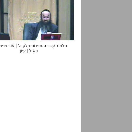
תלמוד עשר הספירות חלק ה' | אור פנימי
כא-ל | עיון