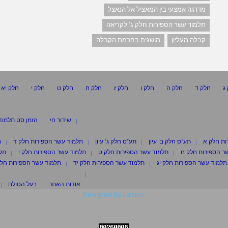
מדרגה אמצעי בין המאציל אל הנאצל
תלמוד עשר הספירות חלק ג' לקריאה
קבלה מעליון
מושגים בחכמת הקבלה
ג
חלק ד
חלק ה
חלק ו
חלק ז
חלק ח
חלק ט
חלק י
חלק יא
שידור חי
הזמן סט תלמוד
ות חלק א
תע"ס חלק ב' עיון
תע"ס חלק ג' עיון
תלמוד עשר הספירות חלק ד
ת
ר הספירות חלק ח
תלמוד עשר הספירות חלק ט
תלמוד עשר הספירות חלק י
תלמ
תלמוד עשר הספירות חלק יג
תלמוד עשר הספירות חלק יד
תלמוד עשר הספירות חלק
אודות האתר
בעל הסולם
Designed by Laisner