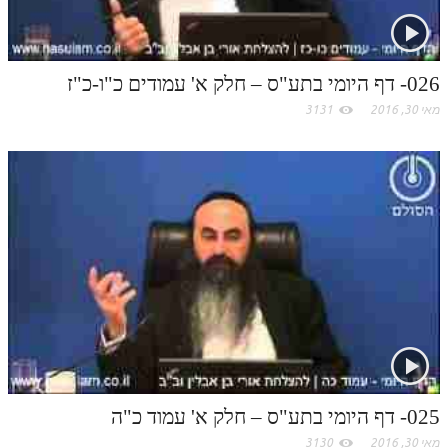
לאתר ספר הרב
m
דף היומי בזוהר הקדוש
026- דף היומי בתע"ס – חלק א' עמודים כ"ו-כ"ז
מאי 30, 2016
3131
025- דף היומי בתע"ס – חלק א' עמוד כ"ה
מאי 30, 2016
3130