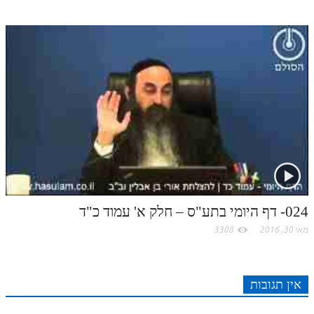
024- דף היומי בתע"ס – חלק א' עמוד כ"ד
מאי 30, 2016
3308
אין תגובות