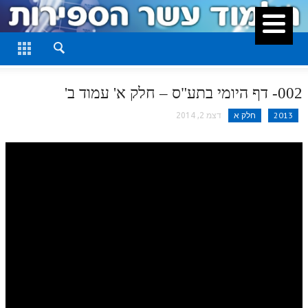
סגור
דף היומי
חלק א
002- דף היומי בתע"ס – חלק א' עמוד ב'
חלק ב
2013
חלק א
דצמ 2, 2014
חלק ג
חלק ד
חלק ה
חלק ו
חלק ז
חלק ח
חלק ט