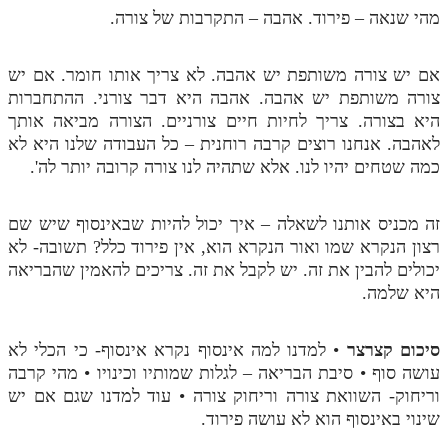
מהי שנאה – פירוד. אהבה – התקרבות של צורה.
אם יש צורה משותפת יש אהבה. לא צריך אותו חומר. אם יש
צורה משותפת יש אהבה. אהבה היא דבר צורני. ההתחברות
היא בצורה. צריך לחיות חיים צורניים. הצורה מביאה אותך
לאהבה. אנחנו רוצים קרבה רוחנית – כל העבודה שלנו היא לא
כמה שטחים יהיו לנו. אלא שתהיה לנו צורה קרובה יותר לה'.
זה מכניס אותנו לשאלה – איך יכול להיות שבאינסוף שיש שם
רצון הנקרא שמו ואור הנקרא הוא, אין פירוד כלל? תשובה- לא
יכולים להבין את זה. יש לקבל את זה. צריכים להאמין שהבריאה
היא שלמה.
סיכום קצרצר
• למדנו למה אינסוף נקרא אינסוף- כי הכלי לא
עושה סוף • סיבת הבריאה – לגלות שמותיו וכינויו • מהי קרבה
וריחוק- השוואת צורה וריחוק צורה • עוד למדנו שגם אם יש
שינוי באינסוף הוא לא עושה פירוד.