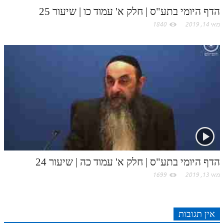
הדף היומי בתע"ס | חלק א' עמוד כו | שיעור 25
מאי 14, 2019
1840
הדף היומי בתע"ס | חלק א' עמוד כה | שיעור 24
מאי 13, 2019
1699
אין תגובות