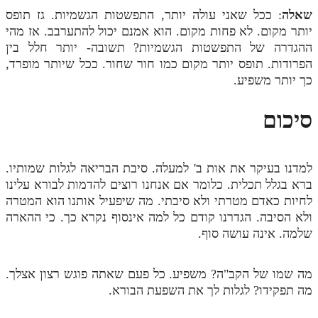
שאלה
: ככל שאני עולה יותר, התפשטות הגשמיות. גז תופס
יותר מקום. לא פחות מקום. הוא אמנם יכול להתערבב. אז מהי
ההגדרה של התפשטות הגשמיות? תשובה- יותר חלל בין
הפרודות. תופס יותר מקום כמו חור שחור. ככל שיותר מופרד,
כך יותר משפיע.
סיכום
למדנו בעיקר את אות ב' למעלה. סיבת הבריאה לגלות שמותיו.
ברא בגלל תכלית. כלומר אם אנחנו רוצים להדמות לבורא עלינו
לחיות כאדם מטרתי ולא סיבתי. מה שיפעיל אותנו הוא המטרה
ולא הסיבה. הגדרנו קודם כל למה אינסוף נקרא כך. כי ההארה
שלמה. אינה עושה סוף.
מה שמו של הקב"ה? משפיע. כל פעם שאתה פוגש רצון אצלך.
מה תפקידו? לגלות לך את השפעת הבורא.