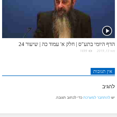
לאתר ספר הרב
דף היומי בזוהר הקדוש
הדף היומי בתע"ס | חלק א' עמוד כה | שיעור 24
מאי 13, 2019
1699
אין תגובות
להגיב
יש
להתחבר למערכת
כדי לכתוב תגובה.