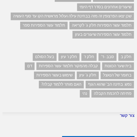
שיעורים אחרונים בסדר דף היומי
שכן יצאו הפרצופין זה מזה בבחינת עילה ועלול מראשית הקו עד סוף העשיה
תלמוד עשר הספירות חלק ג' לקריאה
תלמוד עשר הספירות ספר
תלמוד עשר הספירות שיעורים בעיון
חלק ב
סבב -ד'
חלק ז'
חלק ו' עיון
בעל הסולם
בית שער הכוונות
קבלה מהמקור תלמוד עשר הספירות
דם
בחומר של הנאצל
חלק ג' עיון
שימוש בעשר הספירות
נפש. בחינה הב' שהוא הגוף
האם מותר ללמוד קבלה?
פתיחה לחכמת הקבלה
נהי
צור קשר