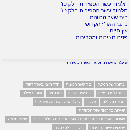
תלמוד עשר הספירות חלק טו
'
תלמוד עשר הספירות חלק טז
'
בית שער הכוונות
כתבי האר"י הקדוש
עץ חיים
פנים מאירות ומסבירות
שאלה שאלה בתלמוד עשר הספירות
בחומר של הנאצל
בית שער הכוונות
הדף היומי בעשר דקות
הסתכלות פנימית
הרביעית שבדם
ומכנסים
ועור. וכמש"ה
חכמת הקבלה
חלק ד
שאלו הם לבושים של שם אדני
שאלות בתלמוד עשר הספירות
שאלות ותשובות בכתב בתלמוד עשר הספירות - תלמידי הרב
שהוא חכמה.
שימוש בעשר הספירות
שיעורי קבלה לנשים