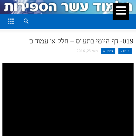
סגור
דף היומי
חלק א
019- דף היומי בתע"ס – חלק א' עמוד כ'
חלק ב
2013
חלק א
מאי 23, 2016
חלק ג
חלק ד
חלק ה
חלק ו
חלק ז
חלק ח
חלק ט