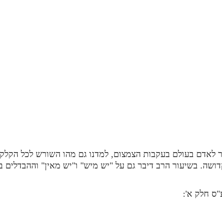
ר לאדם בעולם בעקבות הצמצום, למדנו גם מהו השורש לכל הקלקו
ושה. בשיעור הרב דיבר גם על "יש מיש" ו"יש מאין" וההבדלים ב
"ס חלק א':