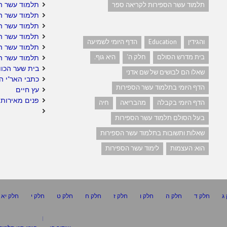
תלמוד עשר ה
תלמוד עשר הספירות לקריאה ספר
תלמוד עשר הס
תלמוד עשר הס
תלמוד עשר הס
והגידין
Education
הדף היומי לשמיעה
תלמוד עשר ה
בית מדרש הסולם
חלק ה'
היא גוף.
תלמוד עשר ה
בית שער הכוו
שאלו הם לבושים של שם אדני
כתבי האר"י ה
הדף היומי בתלמוד עשר הספירות
עץ חיים
פנים מאירות 
הדף היומי בקבלה
מהבריאה
חיה
בעל הסולם תלמוד עשר הספירות
שאלות ותשובות בתלמוד עשר הספירות
הוא: העצמות
לימוד עשר הספירות
ג
חלק ד
חלק ה
חלק ו
חלק ז
חלק ח
חלק ט
חלק י
חלק יא