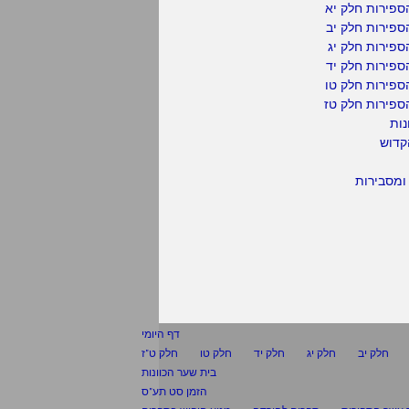
ספירות חלק יא
פירות חלק יב
פירות חלק יג
פירות חלק יד
ספירות חלק טו
ספירות חלק טז
נות
קדוש
ומסבירות
דף היומי
חלק יב
חלק יג
חלק יד
חלק טו
חלק ט"ז
בית שער הכוונות
הזמן סט תע"ס