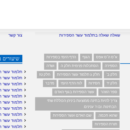
שאלה שאלה בתלמוד עשר הספירות
צור קשר
א"ס ה"ס אפס
הגוף
הדף היומי בספירות
שיעורים ב
הספירה
הסתכלות פנימית חלק ה
ושדה
תלמוד עשר ה
חלק ב'
חלק ג תלמוד עשר הספירות
חלק טז
תלמוד עשר ה
חלק יד
חסידות
לוח הדף היומי
מדבר
תלמוד עשר ה
תלמוד עשר ה
ספר הזוהר
עשר הספירות בגוף האדם
תלמוד עשר ה
צריך להיות בחינה ממוצעת ביניהן הכוללת שתי
תלמוד עשר הס
הבחינות. ובו ז' ענינים:
תלמוד עשר הס
תלמוד עשר ה
שהוא חכמה.
שם האדם ועשר הספירות
תלמוד עשר ה
תורת הספירות
תלמוד עשר הס