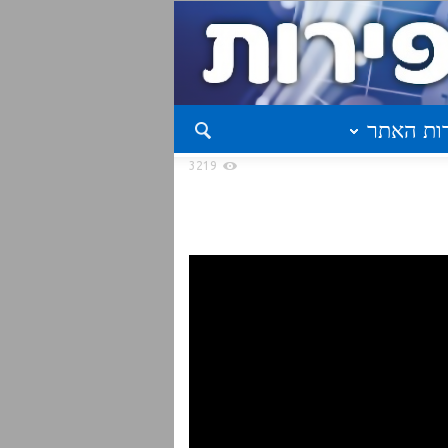
ות האתר
3219