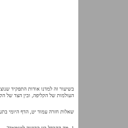
בשיעור זה למדנו אודות התפקיד שנוצ
העולמות של הקליפה, ובין הצד של הקד
שאלות חזרה עמוד יט, הדף היומי בתע
1. מה ההבדל בין קדושה לטומאה?