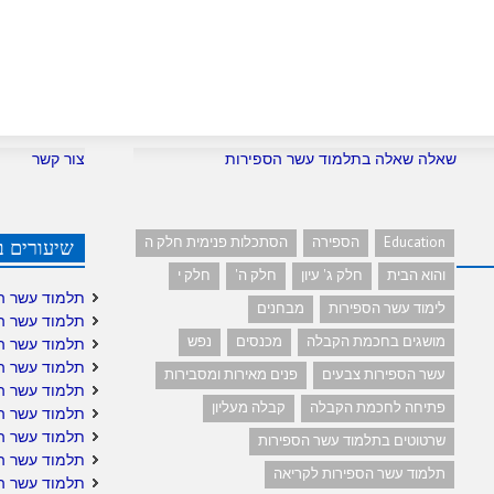
שאלה שאלה בתלמוד עשר הספירות
צור קשר
Education
הספירה
הסתכלות פנימית חלק ה
שיעורים ב
והוא הבית
חלק ג' עיון
חלק ה'
חלק י
תלמוד עשר ה
לימוד עשר הספירות
מבחנים
תלמוד עשר ה
מושגים בחכמת הקבלה
מכנסים
נפש
תלמוד עשר ה
תלמוד עשר ה
עשר הספירות צבעים
פנים מאירות ומסבירות
תלמוד עשר ה
פתיחה לחכמת הקבלה
קבלה מעליון
תלמוד עשר הס
תלמוד עשר הס
שרטוטים בתלמוד עשר הספירות
תלמוד עשר ה
תלמוד עשר הספירות לקריאה
תלמוד עשר ה