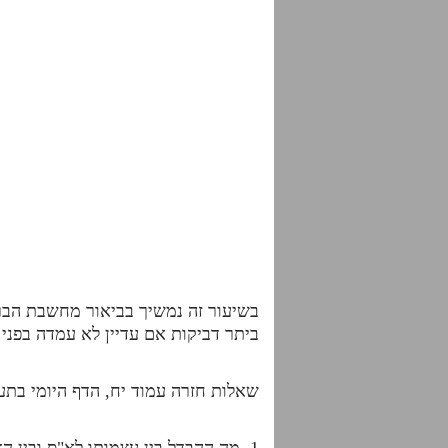
בשיעור זה נמשיך בביאור מחשבת הברי
ביתר דביקות אם עדיין לא עמדה בפני
שאלות חזרה עמוד יח, הדף היומי בתע
1. מה ההבדל בין עצמותו לא"ס ובין הא"ס לעולמות לאחר הצמצום?