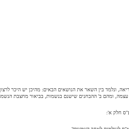
אה, ונלמד בין השאר את הנושאים הבאים: מהיכן יש היכר לרצון 
 עצמה, ומהם ב' ההבחנים שישנם בנשמות, בביאור מחצבת הנשמה
"ס חלק א':