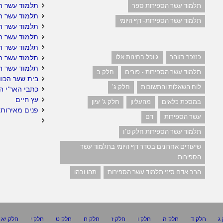
תלמוד עשר הס
תלמוד עשר הספירות ספר
תלמוד עשר ה
תלמוד עשר הספירות- דף היומי
תלמוד עשר הס
תלמוד עשר הס
תלמוד עשר הס
כנזכר בזוהר
ג וכל בחינות אלו
תלמוד עשר ה
תלמוד עשר ה
תלמוד עשר הספירות - פורים
חלק ב
בית שער הכוו
לוח השאלות והתשובות
חלק ג'
כתבי האר"י ה
עץ חיים
במסכת כלאים
מהעליון
חלק ג' עיון
פנים מאירות 
עשר הספירות
דם
תלמוד עשר הספירות חלק ט"ו
שיעורים אחרונים בסדר דף היומי בתלמוד עשר
הספירות
הרב אדם סיני תלמוד עשר הספירות
תהו ובהו
ג
חלק ד
חלק ה
חלק ו
חלק ז
חלק ח
חלק ט
חלק י
חלק יא