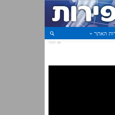
ות האתר
3085