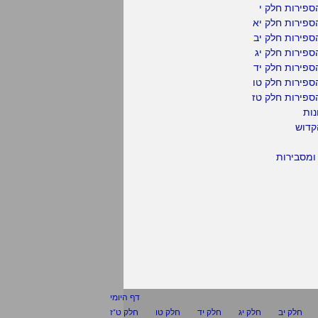
פירות חלק י
ספירות חלק יא
פירות חלק יב
פירות חלק יג
פירות חלק יד
ספירות חלק טו
ספירות חלק טז
נות
קדוש
ומסבירות
דף היומי
חלק יב
חלק יג
חלק יד
חלק טו
חלק ט"ז