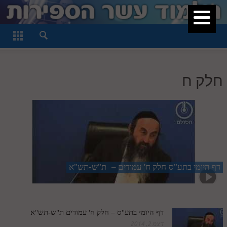
סגור
דף היומי
חלק א
חלק ח
חלק ב
חלק ג
חלק ד
חלק ה
חלק ו
דף היומי בתע"ס
– חלק ח' עמודים
ת"ש-תש"א
חלק ז
חלק ח
חלק ט
דף היומי בתע"ס – חלק ח' עמודים ת"ש-תש"א
דצמ 2, 2014