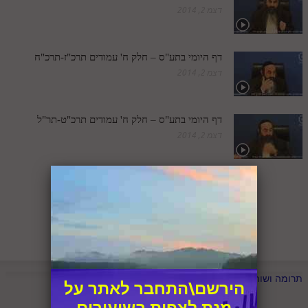
לאתר ספר הרב
דצמ 2, 2014
דף היומי בזוהר הקדוש
דף היומי בתע"ס – חלק ח' עמודים תרכ"ז-תרכ"ח
דצמ 2, 2014
דף היומי בתע"ס – חלק ח' עמודים תרכ"ט-תר"ל
דצמ 2, 2014
1
2
3
הבא
תרומה ושותפות
הירשם\התחבר לאתר על