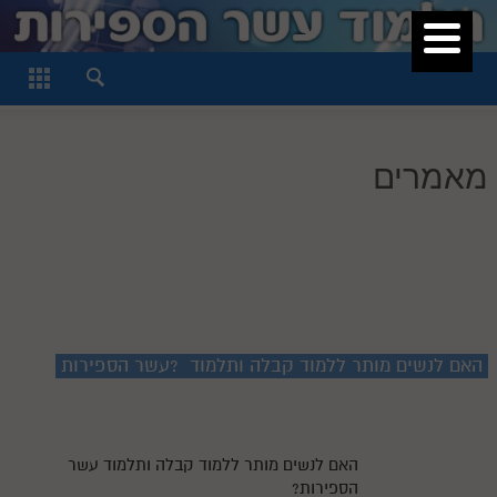
סגור
דף היומי
חלק א
מאמרים
חלק ב
חלק ג
חלק ד
חלק ה
חלק ו
האם לנשים מותר
ללמוד קבלה ותלמוד
עשר הספירות?
חלק ז
חלק ח
חלק ט
האם לנשים מותר ללמוד קבלה ותלמוד עשר
הספירות?