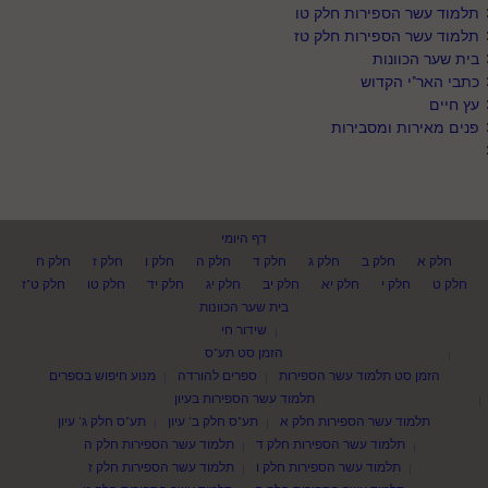
תלמוד עשר הספירות חלק טו
תלמוד עשר הספירות חלק טז
בית שער הכוונות
כתבי האר"י הקדוש
עץ חיים
פנים מאירות ומסבירות
דף היומי
חלק א
חלק ב
חלק ג
חלק ד
חלק ה
חלק ו
חלק ז
חלק ח
חלק ט
חלק י
חלק יא
חלק יב
חלק יג
חלק יד
חלק טו
חלק ט"ז
בית שער הכוונות
שידור חי
הזמן סט תע"ס
הזמן סט תלמוד עשר הספירות
ספרים להורדה
מנוע חיפוש בספרים
תלמוד עשר הספירות בעיון
תלמוד עשר הספירות חלק א
תע"ס חלק ב' עיון
תע"ס חלק ג' עיון
תלמוד עשר הספירות חלק ד
תלמוד עשר הספירות חלק ה
תלמוד עשר הספירות חלק ו
תלמוד עשר הספירות חלק ז