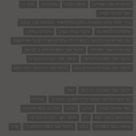
מדיטציית עשר הספירות
מיעוט הלבנה
ניצוץ בורא
סבב -ד'
עשר ספירות לצפייה
צריך להיות בחינה ממוצעת ביניהן הכוללת שתי הבחינות. ובו ז' ענינים:
שהנפש מתלבשת בה
שיעורי קבלה לנשים
שיעורים בחלק ג
שכן יצאו הפרצופין זה מזה בבחינת עילה ועלול מראשית הקו עד סוף העשיה
שם האדם ועשר הספירות
תלמוד עשר הספירות חלק ג' לקריאה
תלמוד עשר הספירות לקריאה
תלמוד עשר הספירות שיעורים
תלמוד עשר הספירות שיעורים בעיון
תלמוד עשר הספירות- לימוד בעיון
תלמוד עשר הספירות- דף היומי
היולי
עור ובשר תלבישני ועצמות וגידין תסוככני. בחינה ג'
ספירות
עשר ספירות לצפייה
חלק ג
חלק ו
ואלו הם לבושי שם הויה
הדף היומי בעשר דקות
דם
תלמוד עשר הספירות לקריאה
שימוש בעשר הספירות
2013
תלמוד עשר הספירות חלק ט"ו
שדה