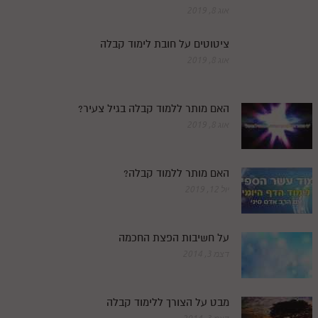
חלק י
אוג 8, 2019
חלק יא
ציטוטים על חובת לימוד קבלה
חלק יב
אוג 8, 2019
חלק יג
האם מותר ללמוד קבלה בגיל צעיר?
חלק יד
אוג 8, 2019
חלק טו
חלק ט"ז
האם מותר ללמוד קבלה?
בית שער הכוונות
יול 12, 2019
שידור חי
על חשיבות הפצת החכמה
הזמן סט תע"ס
דצמ 3, 2014
הזמן סט תלמוד עשר הספירות
מבט על הצורך ללימוד קבלה
ספרים להורדה