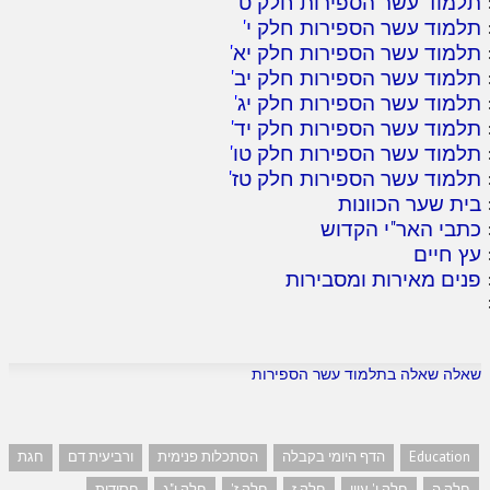
תלמוד עשר הספירות חלק ט
'
תלמוד עשר הספירות חלק י
'
תלמוד עשר הספירות חלק יא
'
תלמוד עשר הספירות חלק יב
'
תלמוד עשר הספירות חלק יג
'
תלמוד עשר הספירות חלק יד
'
תלמוד עשר הספירות חלק טו
'
תלמוד עשר הספירות חלק טז
'
בית שער הכוונות
כתבי האר"י הקדוש
עץ חיים
פנים מאירות ומסבירות
שאלה שאלה בתלמוד עשר הספירות
Education
הדף היומי בקבלה
הסתכלות פנימית
ורביעית דם
חגת
חלק ה
חלק ו' עיון
חלק ז
חלק ז'
חלק י"ג
חסידות