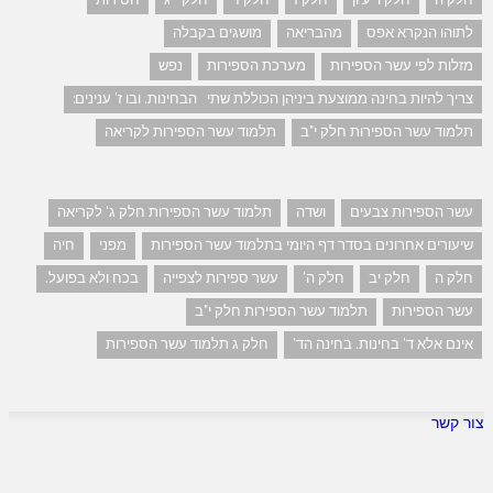
לתוהו הנקרא אפס
מהבריאה
מושגים בקבלה
מזלות לפי עשר הספירות
מערכת הספירות
נפש
צריך להיות בחינה ממוצעת ביניהן הכוללת שתי הבחינות. ובו ז' ענינים:
תלמוד עשר הספירות חלק י"ב
תלמוד עשר הספירות לקריאה
עשר הספירות צבעים
ושדה
תלמוד עשר הספירות חלק ג' לקריאה
שיעורים אחרונים בסדר דף היומי בתלמוד עשר הספירות
מפני
חיה
חלק ה
חלק יב
חלק ה'
עשר ספירות לצפייה
בכח ולא בפועל.
עשר הספירות
תלמוד עשר הספירות חלק י"ב
אינם אלא ד' בחינות. בחינה הד'
חלק ג תלמוד עשר הספירות
צור קשר