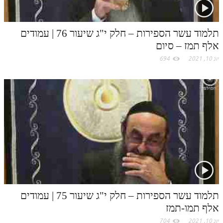
לאתר ספר הרב
דף היומי בזוהר הקדוש
תלמוד עשר הספירות – חלק י"ג שיעור 76 | עמודים
אלף תמז – סיום
יונ 10, 2021
694
תלמוד עשר הספירות – חלק י"ג שיעור 75 | עמודים
אלף תמו-תמז
יונ 10, 2021
704