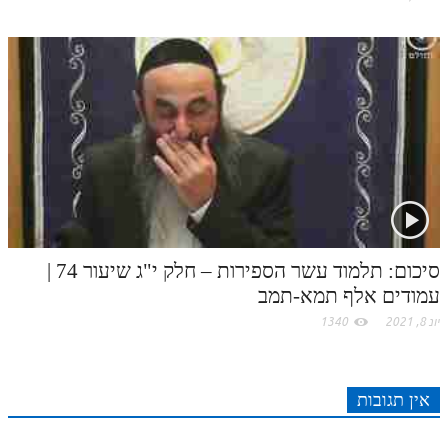
סיכום: תלמוד עשר הספירות – חלק י"ג שיעור 74 |
עמודים אלף תמא-תמב
יונ 8, 2021
1340
אין תגובות