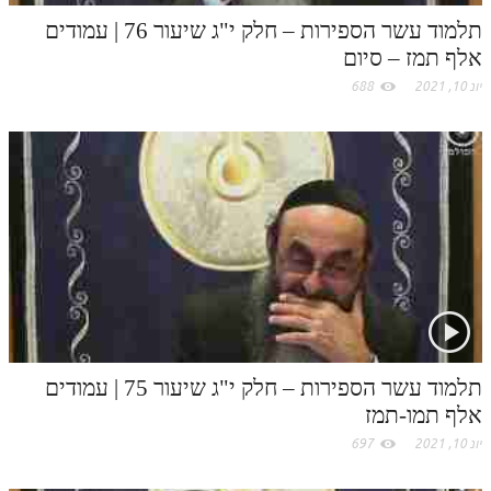
לאתר ספר הרב
תלמוד עשר הספירות – חלק י"ג שיעור 76 | עמודים
דף היומי בזוהר הקדוש
אלף תמז – סיום
יונ 10, 2021
688
תלמוד עשר הספירות – חלק י"ג שיעור 75 | עמודים
אלף תמו-תמז
יונ 10, 2021
697