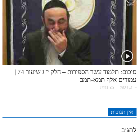
סיכום: תלמוד עשר הספירות – חלק י"ג שיעור 74 |
עמודים אלף תמא-תמב
יונ 8, 2021
1333
אין תגובות
להגיב