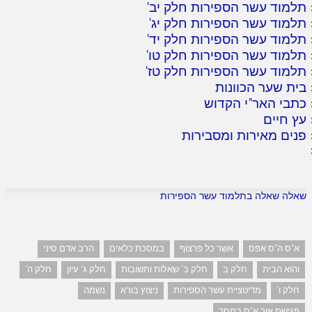
תלמוד עשר הספירות חלק יב
'
תלמוד עשר הספירות חלק יג
'
תלמוד עשר הספירות חלק יד
'
תלמוד עשר הספירות חלק טו
'
תלמוד עשר הספירות חלק טז
'
בית שער הכוונות
כתבי האר"י הקדוש
עץ חיים
פנים מאירות ומסבירות
שאלה שאלה בתלמוד עשר הספירות
א"ס ה"ס אפס
אשר כל פרצוף
במסכת כלאים
הרב אדם סיני
והוא הבית
חלק ב
חלק ב' שאלות ותשובות
חלק ג' עיון
חלק ה'
חלק ו'
מדיטציית עשר הספירות
ניצוץ בורא
נשמה
פגישת אור א"ס במסך