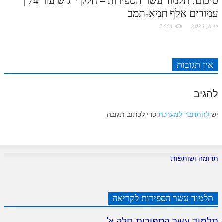
סיכום: תלמוד עשר הספירות – חלק י"ג שיעור 74 |
עמודים אלף תמא-תמב
יונ 8, 2021
1333
אין תגובות
להגיב
יש
להתחבר למערכת
כדי לכתוב תגובה.
תרומה ושותפות
תלמוד עשר הספירות לקריאה
תלמוד עשר הספירות חלק א
'