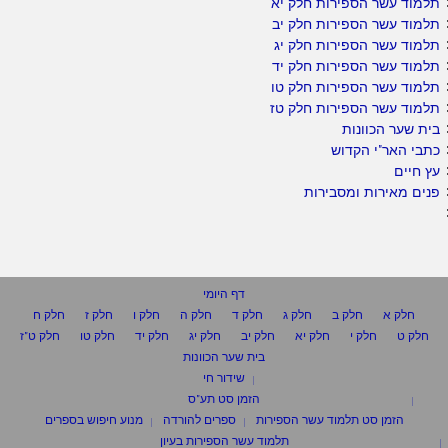
תלמוד עשר הספירות חלק יא
תלמוד עשר הספירות חלק יב
תלמוד עשר הספירות חלק יג
תלמוד עשר הספירות חלק יד
תלמוד עשר הספירות חלק טו
תלמוד עשר הספירות חלק טז
בית שער הכוונות
כתבי האר"י הקדוש
עץ חיים
פנים מאירות ומסבירות
דף היומי
חלק א
חלק ב
חלק ג
חלק ד
חלק ה
חלק ו
חלק ז
חלק ח
חלק ט
חלק י
חלק יא
חלק יב
חלק יג
חלק יד
חלק טו
חלק ט"ז
בית שער הכוונות
שידור חי
הזמן סט תע"ס
הזמן סט תלמוד עשר הספירות
ספרים להורדה
מנוע חיפוש בספרים
תלמוד עשר הספירות בעיון