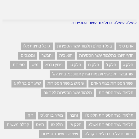
שאלה שאלה בתלמוד עשר הספירות
אדם סיני
בעל הסולם תלמוד עשר הספירות
ג וכל בחינות אלו
הדף היומי בתלמוד עשר הספירות
הוא בית
והבשר
ומכנסים
חלק ג
חלק ו'
חלק ח
חלק טו
ניצוץ נברא
נפש
ספירות
עור ובשר תלבישני ועצמות וגידין תסוככני. בחינה ג'
עשר הספירות בגוף האדם
שימוש בעשר הספירות
שיעורים בחלק ג
תלמוד עשר הספירות
תלמוד עשר הספירות לקריאה
תלמוד עשר הספירות חלק ט"ו
וחצר
מאיר בו הא"ס
רוח
תלמוד עשר הספירות אשלג
חלק א'
חלק טז
תעס
קבלה מעשית
ציטוטים על חובת לימוד קבלה
שימוש בעשר הספירות