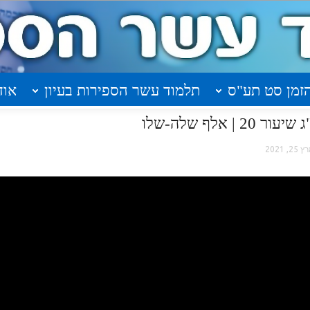
זמן סט תע"ס
תלמוד עשר הספירות בעיון
אוד
אלף שלה-שלו
25, 2021