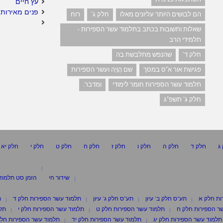
עץ חיים
פנים מאירות 
הם לבושים היותר עליונים מאלו
חלק ג'
רוח
שאלות ותשובות בכתב בתלמוד עשר הספירות -
תלמידי הרב
חלק ד'
שהנפש מתלבשת בה
פגישת אור א"ס במסך
שם הֲוָיָה ועשר הספירות
תלמוד עשר הספירות חומר לימודי
ומדבר.
חלק ג' תשפ"ג
ג
חלק ד
חלק ה
חלק ו
חלק ז
חלק ח
חלק ט
חלק י
חלק יא
שידור חי
הזמן סט תלמוד
ות חלק א
תע"ס חלק ב' עיון
תע"ס חלק ג' עיון
תלמוד עשר הספירות חלק ד
ת
ר הספירות חלק ח
תלמוד עשר הספירות חלק ט
תלמוד עשר הספירות חלק י
תלמ
תלמוד עשר הספירות חלק יג
תלמוד עשר הספירות חלק יד
תלמוד עשר הספירות חלק