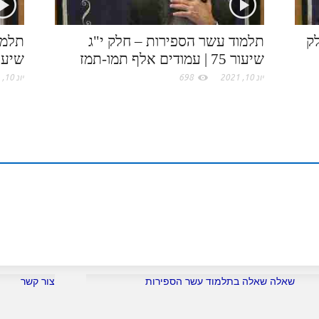
o
ק
תלמוד עשר הספירות – חלק י"ג
תלמו
שיעור 75 | עמודים אלף תמו-תמז
שיעור 76 | עמודים אלף
m
יונ 10, 2021
698
יונ 10, 2021
שאלה שאלה בתלמוד עשר הספירות
צור קשר