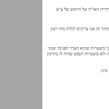
ודחיית האו"ח של הראש של צ"א
ך זה אנו צריכים לגלות מהו רצון
נקי משערות שהוא הערך הפנימי שנקי
ולא משערות הנפש שהיה לו בתיקון
יני.