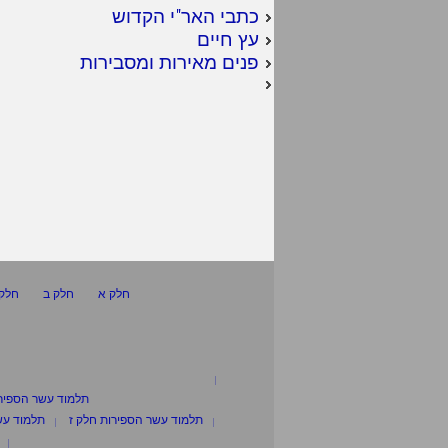
כתבי האר"י הקדוש
עץ חיים
פנים מאירות ומסבירות
חלק א
חלק ב
חלק 
תלמוד עשר הספיר
תלמוד עשר הספירות חלק ז
תלמוד עש