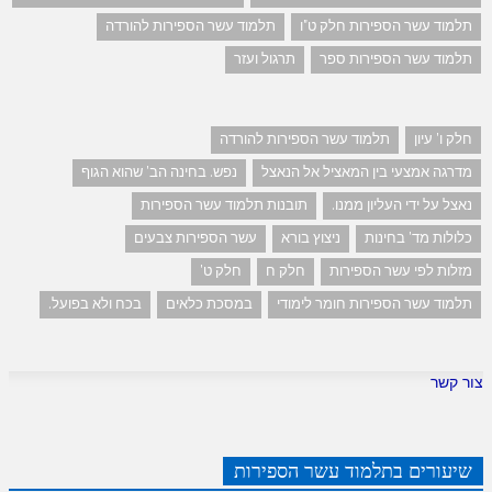
תלמוד עשר הספירות חלק ט"ו
תלמוד עשר הספירות להורדה
תלמוד עשר הספירות ספר
תרגול ועזר
חלק ו' עיון
תלמוד עשר הספירות להורדה
מדרגה אמצעי בין המאציל אל הנאצל
נפש. בחינה הב' שהוא הגוף
נאצל על ידי העליון ממנו.
תובנות תלמוד עשר הספירות
כלולות מד' בחינות
ניצוץ בורא
עשר הספירות צבעים
מזלות לפי עשר הספירות
חלק ח
חלק ט'
תלמוד עשר הספירות חומר לימודי
במסכת כלאים
בכח ולא בפועל.
צור קשר
שיעורים בתלמוד עשר הספירות