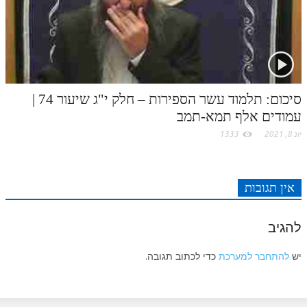
סיכום: תלמוד עשר הספירות – חלק י"ג שיעור 74 |
עמודים אלף תמא-תמב
יונ 8, 2021
1333
אין תגובות
להגיב
יש
להתחבר למערכת
כדי לכתוב תגובה.