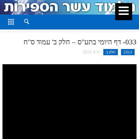
סגור
דף היומי
חלק א
033- דף היומי בתע"ס – חלק ב' עמוד ס"ח
חלק ב
2013
חלק ב
יול 6, 2016
חלק ג
חלק ד
חלק ה
חלק ו
חלק ז
חלק ח
חלק ט