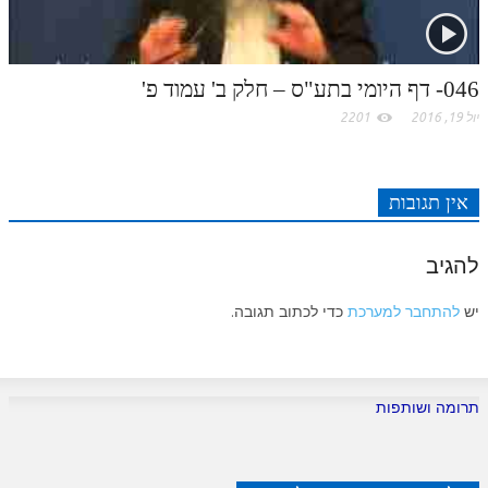
046- דף היומי בתע"ס – חלק ב' עמוד פ'
יול 19, 2016
2201
אין תגובות
להגיב
יש
להתחבר למערכת
כדי לכתוב תגובה.
תרומה ושותפות