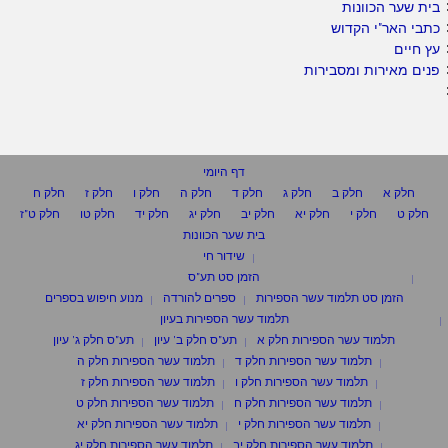
בית שער הכוונות
כתבי האר"י הקדוש
עץ חיים
פנים מאירות ומסבירות
דף היומי
חלק א
חלק ב
חלק ג
חלק ד
חלק ה
חלק ו
חלק ז
חלק ח
חלק ט
חלק י
חלק יא
חלק יב
חלק יג
חלק יד
חלק טו
חלק ט"ז
בית שער הכוונות
שידור חי
הזמן סט תע"ס
הזמן סט תלמוד עשר הספירות
ספרים להורדה
מנוע חיפוש בספרים
תלמוד עשר הספירות בעיון
תלמוד עשר הספירות חלק א
תע"ס חלק ב' עיון
תע"ס חלק ג' עיון
תלמוד עשר הספירות חלק ד
תלמוד עשר הספירות חלק ה
תלמוד עשר הספירות חלק ו
תלמוד עשר הספירות חלק ז
תלמוד עשר הספירות חלק ח
תלמוד עשר הספירות חלק ט
תלמוד עשר הספירות חלק י
תלמוד עשר הספירות חלק יא
תלמוד עשר הספירות חלק יב
תלמוד עשר הספירות חלק יג