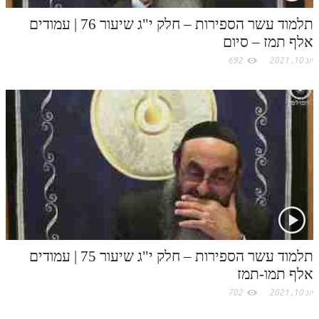
לאתר ספר הרב
m
תלמוד עשר הספירות – חלק י"ג שיעור 76 | עמודים
דף היומי בזוהר הקדוש
אלף תמז – סיום
יונ 10, 2021
692
תלמוד עשר הספירות – חלק י"ג שיעור 75 | עמודים
אלף תמו-תמז
יונ 10, 2021
702