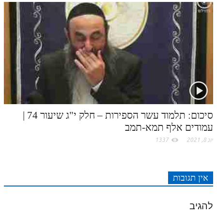
סיכום: תלמוד עשר הספירות – חלק י"ג שיעור 74 |
עמודים אלף תמא-תמב
יונ 8, 2021
1337
אין תגובות
להגיב