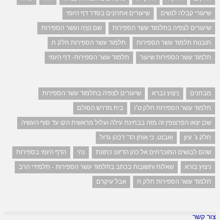
שיעורי קבלה לנשים
שיעורים אחרונים בסדר דף היומי
שיעורים לצפיה בתלמוד עשר הספירות
שם הֲוָיָה ועשר הספירות
תובנות תלמוד עשר הספירות
תלמוד עשר הספירות חלק ח
תלמוד עשר הספירות שיעור
תלמוד עשר הספירות- דף היומי
מבחנים
ניצוץ נברא
שיעורים לצפיה בתלמוד עשר הספירות
תלמוד עשר הספירות חלק ט"ו
בית מדרש הסולם
שכן יצאו הפרצופין זה מזה בבחינת עילה ועלול מראשית הקו עד סוף העשיה
חלק ג' עיון
ואבנט. כי אותן הד' דכהן גדול
שהם לבושים המוכרחים אל כהן הדיוט: כתונת
נהי
הדף היומי בספירות
ניצוץ בורא
שאלות ותשובות בכתב בתלמוד עשר הספירות - תלמידי הרב
תלמוד עשר הספירות חלק ח
אבל עיקרם
צור קשר