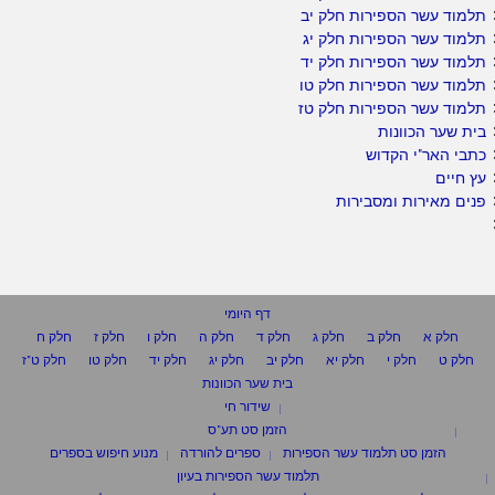
תלמוד עשר הספירות חלק יב
תלמוד עשר הספירות חלק יג
תלמוד עשר הספירות חלק יד
תלמוד עשר הספירות חלק טו
תלמוד עשר הספירות חלק טז
בית שער הכוונות
כתבי האר"י הקדוש
עץ חיים
פנים מאירות ומסבירות
דף היומי
חלק א
חלק ב
חלק ג
חלק ד
חלק ה
חלק ו
חלק ז
חלק ח
חלק ט
חלק י
חלק יא
חלק יב
חלק יג
חלק יד
חלק טו
חלק ט"ז
בית שער הכוונות
שידור חי
הזמן סט תע"ס
הזמן סט תלמוד עשר הספירות
ספרים להורדה
מנוע חיפוש בספרים
תלמוד עשר הספירות בעיון