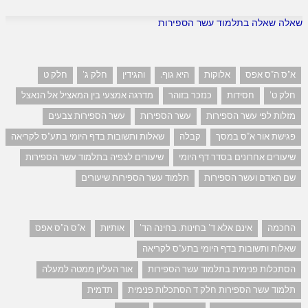
שאלה שאלה בתלמוד עשר הספירות
א"ס ה"ס אפס
אלוקות
היא גוף.
והגידין
חלק ג'
חלק ט
חלק ט'
חסידות
כנזכר בזוהר
מדרגה אמצעי בין המאציל אל הנאצל
מזלות לפי עשר הספירות
עשר הספירות
עשר הספירות צבעים
פגישת אור א"ס במסך
קבלה
שאלות ותשובות בדף היומי בתע"ס לקריאה
שיעורים אחרונים בסדר דף היומי
שיעורים לצפיה בתלמוד עשר הספירות
שם האדם ועשר הספירות
תלמוד עשר הספירות שיעורים
החכמה
אינם אלא ד' בחינות. בחינה הד'
אותיות
א"ס ה"ס אפס
שאלות ותשובות בדף היומי בתע"ס לקריאה
הסתכלות פנימית בתלמוד עשר הספירות
אור העליון ממטה למעלה
תלמוד עשר הספירות חלק ד הסתכלות פנימית
תדמית