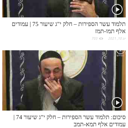
לאתר ספר הרב
דף היומי בזוהר הקדוש
תלמוד עשר הספירות – חלק י"ג שיעור 75 | עמודים
אלף תמו-תמז
יונ 10, 2021
703
סיכום: תלמוד עשר הספירות – חלק י"ג שיעור 74 |
עמודים אלף תמא-תמב