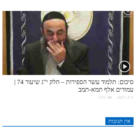
סיכום: תלמוד עשר הספירות – חלק י"ג שיעור 74 |
עמודים אלף תמא-תמב
יונ 8, 2021
1333
אין תגובות