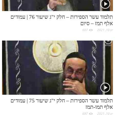
לאתר ספר הרב
דף היומי בזוהר הקדוש
m
תלמוד עשר הספירות – חלק י"ג שיעור 76 | עמודים
אלף תמז – סיום
יונ 10, 2021
687
תלמוד עשר הספירות – חלק י"ג שיעור 75 | עמודים
אלף תמו-תמז
יונ 10, 2021
697