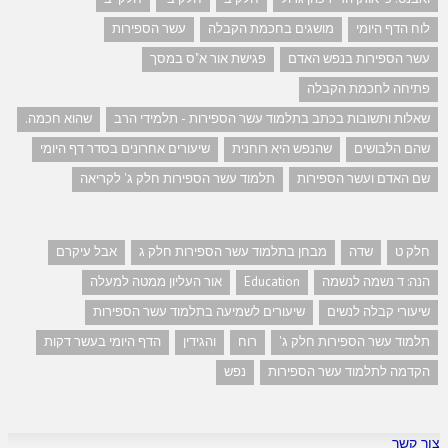
לוח הדף היומי
מושגים בחכמת הקבלה
עשר הספירות
עשר הספירות בנפש האדם
פגישת אור א"ס במסך
פתיחה לחכמת הקבלה
שאלות ותשובות בכתב בתלמוד עשר הספירות - תלמידי הרב
שהוא חכמה.
שהם הלבושים
שהנפש היא רוחנית
שיעורים אחרונים בסדר דף היומי
שם האדם ועשר הספירות
תלמוד עשר הספירות חלק ג' לקריאה
חלק ט
שדה
מבחן בתלמוד עשר הספירות חלק ג
אבל עיקרם
הנה: ד נשמה לנשמה
Education
אור העליון ממטה למעלה
שיעורי קבלה לנשים
שיעורים לשמיעה בתלמוד עשר הספירות
תלמוד עשר הספירות חלק ג'
רוח
והגידין
הדף היומי בעשר דקות
הקדמה לתלמוד עשר הספירות
נפש
צור קשר