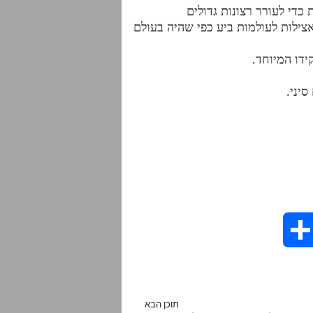
אצילות לעולמות ביע כפי שהיה בעולם
יני.
S
h
a
תוכן הבא