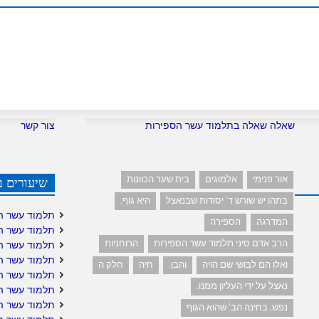
שאלה שאלה בתלמוד עשר הספירות
צור קשר
אור פנימי
אלמוגים
בית שער הכוונות
שיעורים ב
בתהו יש שורש ד' יסודות שבנאצל
היא גוף.
תלמוד עשר ה
המדרגה
הספירה
תלמוד עשר ה
הרב אדם סיני תלמוד עשר הספירות
הרוחניות
תלמוד עשר ה
תלמוד עשר ה
ואלו הם לבושי שם הויה
והבן.
חיה
חלק ה
תלמוד עשר ה
נאצל על ידי העליון ממנו.
תלמוד עשר הס
תלמוד עשר הס
נפש. בחינה הב' שהוא הגוף