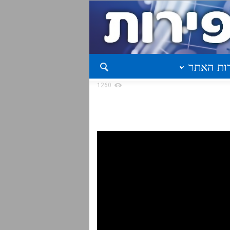
ות האתר
1260