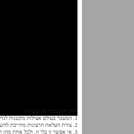
חלק י"ג שיעור 41 שע"ז-ח
1. המעבר בעולם אצילות מקטנות לגדלות מצריך לעשות זיווג להעלאת רצונות גדולים
2. צורת העלאת הרצונות מחייבת להשתמש עם ב' מלכויות: בוצינא דקרדינוטא ומלכות של צ"ב
3. אי אפשר זו בלי זו. ולכל אחת מהן תפקיד לצורך הזיווג.