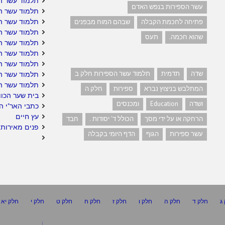
תלמוד עשר ה
עשר הספירות בנפש האדם
תלמוד עשר ה
תלמוד עשר הס
פתיחה לחכמת הקבלה
שבהם המוח מבפנים
תלמוד עשר ה
שהוא חכמה.
תעס
תלמוד עשר הס
תלמוד עשר הס
תלמוד עשר הס
שדה
תדמית
תלמוד עשר הספירות חלק ב
תלמוד עשר ה
תלמוד עשר ה
המתלבש בניצוץ נברא
ספירות
חלק ה
בית שער הכוו
ושדה
Education
ומכנסים
כתבי האר"י ה
עץ חיים
הרחקה או על ידי מסך
הכולל ד' יסודות .
חבד
פנים מאירות 
עשר ספירות
הגוף
הדף היומי בקבלה
ג
חלק ד
חלק ה
חלק ו
חלק ז
חלק ח
חלק ט
חלק י
חלק יא