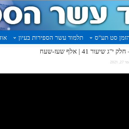
זמן סט תע"ס
תלמוד עשר הספירות בעיון
אוד
עור 41 | אלף שעז-שעח
 27, 2021