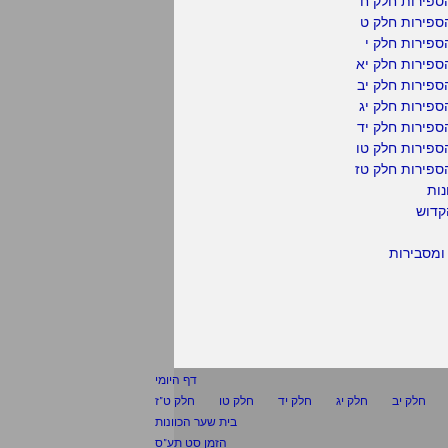
ספירות חלק ח
ספירות חלק ט
פירות חלק י
ספירות חלק יא
פירות חלק יב
פירות חלק יג
פירות חלק יד
ספירות חלק טו
ספירות חלק טז
נות
קדוש
ומסבירות
דף היומי
חלק יב
חלק יג
חלק יד
חלק טו
חלק ט"ז
בית שער הכוונות
הזמן סט תע"ס