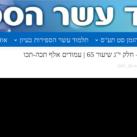
זמן סט תע"ס
תלמוד עשר הספירות בעיון
אוד
6 | עמודים אלף תכה-תכו
28, 2021