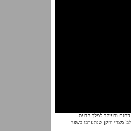
לב' מצרי הזקן שנתערבו בשפה