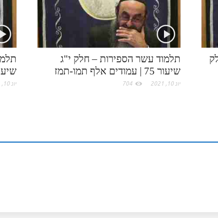
.
n
s
c
t
ק
תלמוד עשר הספירות – חלק י"ג
תלמו
שיעור 75 | עמודים אלף תמו-תמז
שיעור 76 | עמודים אלף
o
יונ 10, 2021
704
יונ 10, 2021
m