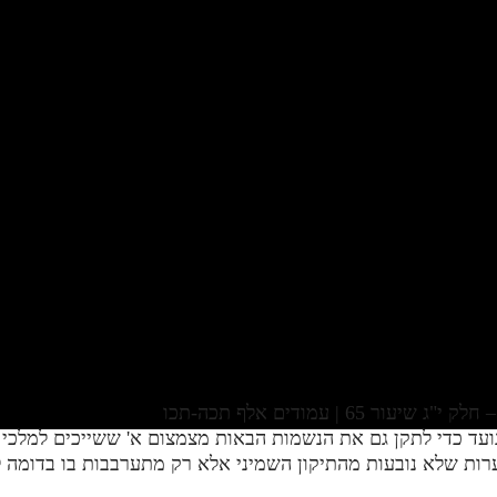
6 | עמודים אלף תכה-תכו
ערות שלא נובעות מהתיקון השמיני אלא רק מתערבבות בו בדומה 