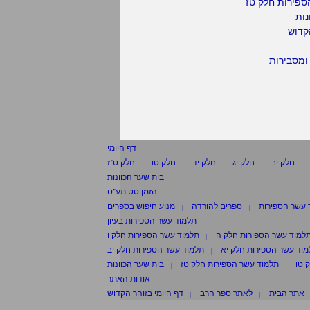
ספירות חלק טז
נות
קדוש
ומסבירות
דף היומי
חלק יב
חלק יג
חלק יד
חלק טו
חלק ט"ז
בית שער הכוונות
הזמן סט תע"ס
 עשר הספירות
ספרים להורדה
מנוע חיפוש בספרים
תלמוד עשר הספירות בעיון
למוד עשר הספירות חלק ה
תלמוד עשר הספירות חלק ו
וד עשר הספירות חלק יא
תלמוד עשר הספירות חלק יב
 טו
תלמוד עשר הספירות חלק טז
בית שער הכוונות
אודות האתר
אתר הבית
לאתר ספר הרב
דף היומי בזוהר הקדוש