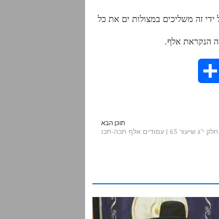
ל ידי זה משליכים במצולות ים את כל
S
h
a
תוכן הבא
 | עמודים אלף תכה-תכו
r
e