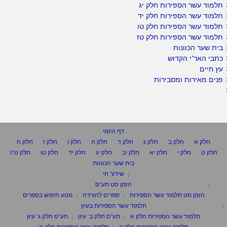
תלמוד עשר הספירות חלק יג
תלמוד עשר הספירות חלק יד
תלמוד עשר הספירות חלק טו
תלמוד עשר הספירות חלק טז
בית שער הכוונות
כתבי האר"י הקדוש
עץ חיים
פנים מאירות ומסבירות
דף היומי
חלק א
חלק ב
חלק ג
חלק ד
חלק ה
חלק ו
חלק ז
חלק ח
חלק ט
חלק י
חלק יא
חלק יב
חלק יג
חלק יד
חלק טו
חלק ט"ז
בית שער הכוונות
שידור חי
הזמן סט תע"ס
הזמן סט תלמוד עשר הספירות
ספרים להורדה
מנוע חיפוש בספרים
תלמוד עשר הספירות בעיון
תלמוד עשר הספירות חלק א
תע"ס חלק ב' עיון
תע"ס חלק ג' עיון
תלמוד עשר הספירות חלק ד
תלמוד עשר הספירות חלק ה