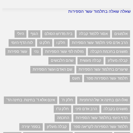
שאלה שאלה בתלמוד עשר הספירות
אלמוגים
אסור ללמוד קבלה
בית מדרש הסולם
הגוף
היולי
הרב אדם סיני תלמוד עשר הספירות
חלק ו
חלק ט
לוח הדף היומי
מושגים בחכמת הקבלה
מזלות לפי עשר הספירות
נהי
עשר ספירות
קבלה מעליון
קבלה מעשית
שהם הלבושים
שיעורים בתלמוד עשר הספירות
שם האדם ועשר הספירות
תלמוד עשר הספירות ספר
תעס
ואלו הם: בחינה א' של הרוחניות
חלק ח'
אינם אלא ד' בחינות. בחינה הד'
מושגים בקבלה
הרב אדם סיני
חלק ט"ז
הדף היומי בתלמוד עשר הספירות
החכמה
תלמוד עשר הספירות לקריאה ספר
קבלה מעליון
בספר יצירה