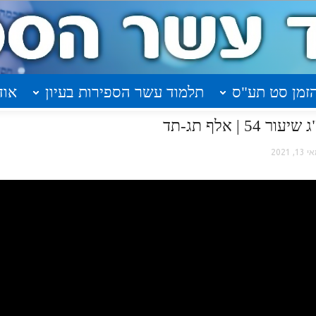
זמן סט תע"ס
תלמוד עשר הספירות בעיון
אוד
| אלף תג-תד
13, 2021