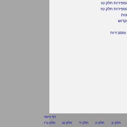
ספירות חלק טו
ספירות חלק טז
נות
קדוש
ומסבירות
דף היומי
חלק יב
חלק יג
חלק יד
חלק טו
חלק ט"ז