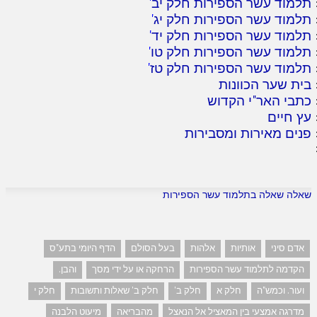
תלמוד עשר הספירות חלק יב
'
תלמוד עשר הספירות חלק יג
'
תלמוד עשר הספירות חלק יד
'
תלמוד עשר הספירות חלק טו
'
תלמוד עשר הספירות חלק טז
'
בית שער הכוונות
כתבי האר"י הקדוש
עץ חיים
פנים מאירות ומסבירות
שאלה שאלה בתלמוד עשר הספירות
אדם סיני
אותיות
אלהות
בעל הסולם
הדף היומי בתע"ס
הקדמה לתלמוד עשר הספירות
הרחקה או על ידי מסך
והבן.
ועור. וכמש"ה
חלק א
חלק ב'
חלק ב' שאלות ותשובות
חלק י
מדרגה אמצעי בין המאציל אל הנאצל
מהבריאה
מיעוט הלבנה