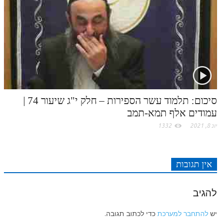
סיכום: תלמוד עשר הספירות – חלק י"ג שיעור 74 |
עמודים אלף תמא-תמב
יונ 8, 2021
1332
אין תגובות
להגיב
יש
להתחבר למערכת
כדי לכתוב תגובה.