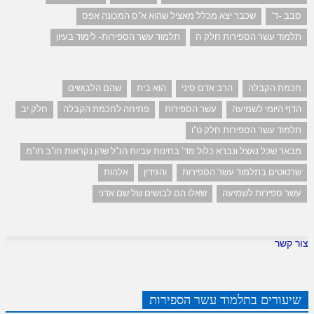
סבב -ד'
שכבר יצא מכלל מאציל שהוא א"ס המכונה אפס
תלמוד עשר הספירות חלק ח
תלמוד עשר הספירות- לימוד בעיון
חכמת הקבלה
הרב אדם סיני
הוא בית
שהם הלבושים
הדף היומי לשמיעה
עשר הספירות
פתיחה לחכמת הקבלה
חלק יב
תלמוד עשר הספירות חלק ט"ו
מבאר שכל נאצל ונברא כלול מד' בחינות עביות הנ"ל שהן נקראות חו"ב תו"מ
שרטוטים בתלמוד עשר הספירות
והגידין
אלהות
עשר ספירות לשמיעה
שאלו הם לבושים של שם אדני
צור קשר
שיעורים בתלמוד עשר הספירות