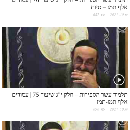
תלמוד עשר הספירות – חלק י"ג שיעור 76 | עמודים
לאתר ספר הרב
אלף תמז – סיום
דף היומי בזוהר הקדוש
יונ 10, 2021
687
תלמוד עשר הספירות – חלק י"ג שיעור 75 | עמודים
אלף תמו-תמז
יונ 10, 2021
696