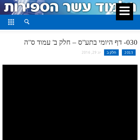
סגור
דף היומי
חלק א
030- דף היומי בתע"ס – חלק ב' עמוד ס"ה
חלק ב
2013
חלק ב
יונ 29, 2016
חלק ג
חלק ד
חלק ה
חלק ו
חלק ז
חלק ח
חלק ט