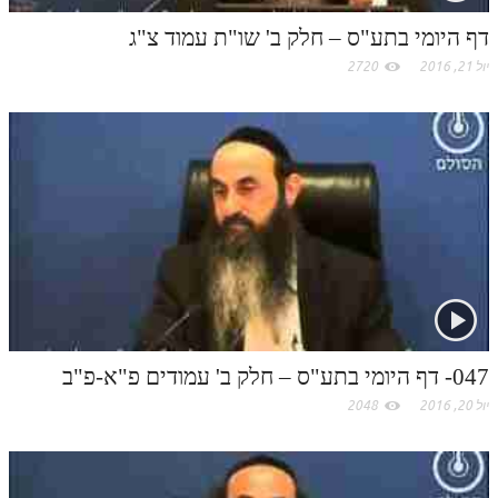
m
דף היומי בתע"ס – חלק ב' שו"ת עמוד צ"ג
יול 21, 2016
2720
047- דף היומי בתע"ס – חלק ב' עמודים פ"א-פ"ב
יול 20, 2016
2048