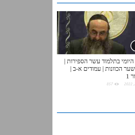
היומי בתלמוד עשר הספירות |
ער הכוונות | עמודים א-ב |
 1
857