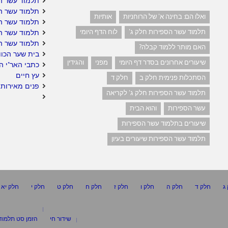
תלמוד עשר הס
תלמוד עשר הס
ואלו הם: בחינה א' של הרוחניות
אותיות
תלמוד עשר הס
תלמוד עשר הספירות חלק ג'
לוח הדף היומי
תלמוד עשר ה
תלמוד עשר ה
האם מותר ללמוד קבלה?
בית שער הכוו
שיעורים אחרונים בסדר דף היומי
מפני
והגידין
כתבי האר"י ה
עץ חיים
הסתכלות פנימית חלק ב
חלק ד
פנים מאירות 
תלמוד עשר הספירות חלק ג' לקריאה
עשר הספירות
והוא הבית
שיעורים בתלמוד עשר הספירות
תלמוד עשר הספירות שיעורים בעיון
ג
חלק ד
חלק ה
חלק ו
חלק ז
חלק ח
חלק ט
חלק י
חלק יא
שידור חי
הזמן סט תלמוד