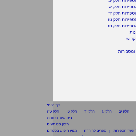
פירות חלק יב
פירות חלק יג
פירות חלק יד
ספירות חלק טו
ספירות חלק טז
נות
קדוש
ומסבירות
דף היומי
חלק יב
חלק יג
חלק יד
חלק טו
חלק ט"ז
בית שער הכוונות
הזמן סט תע"ס
 עשר הספירות
ספרים להורדה
מנוע חיפוש בספרים