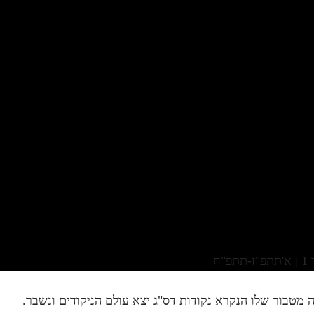
ח
מטבור שלו הנקרא נקודות דס"ג יצא עולם הניקודים ונשבר.