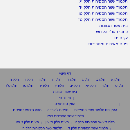
תלמוד עשר הספירות חלק יג
תלמוד עשר הספירות חלק יד
תלמוד עשר הספירות חלק טו
תלמוד עשר הספירות חלק טז
בית שער הכוונות
כתבי האר"י הקדוש
עץ חיים
פנים מאירות ומסבירות
דף היומי
חלק א
חלק ב
חלק ג
חלק ד
חלק ה
חלק ו
חלק ז
חלק ח
חלק ט
חלק י
חלק יא
חלק יב
חלק יג
חלק יד
חלק טו
חלק ט"ז
בית שער הכוונות
שידור חי
הזמן סט תע"ס
הזמן סט תלמוד עשר הספירות
ספרים להורדה
מנוע חיפוש בספרים
תלמוד עשר הספירות בעיון
תלמוד עשר הספירות חלק א
תע"ס חלק ב' עיון
תע"ס חלק ג' עיון
תלמוד עשר הספירות חלק ד
תלמוד עשר הספירות חלק ה