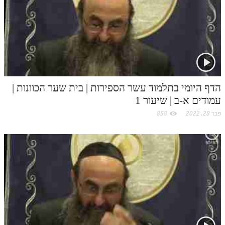
לאתר ספר הרב
c
דף היומי בזוהר הקדוש
o
m
הדף היומי בתלמוד עשר הספירות | בית שער הכוונות |
עמודים א-ב | שיעור 1
פבר 28, 2022
858