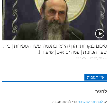
סיכום בנקודות: הדף היומי בתלמוד עשר הספירות | בית
שער הכוונות | עמודים א-ב | שיעור 1
פבר 28, 2022
647
אין תגובות
להגיב
יש
להתחבר למערכת
כדי לכתוב תגובה.