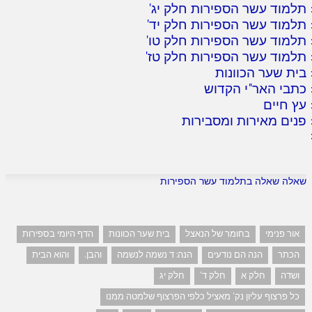
תלמוד עשר הספירות חלק יג
'
תלמוד עשר הספירות חלק יד
'
תלמוד עשר הספירות חלק טו
'
תלמוד עשר הספירות חלק טז
'
בית שער הכוונות
כתבי האר"י הקדוש
עץ חיים
פנים מאירות ומסבירות
שאלה שאלה בתלמוד עשר הספירות
אור פנימי
בחומר של הנאצל
בית שער הכוונות
הדף היומי בספירות
הכתר
הנה הם נודעים
הנה: ד נשמה לנשמה
והבן.
והוא הבית
ושדה
חלק א
חלק ד'
חלק יג
כל פרצוף עליון נק' מאציל כלפי הפרצוף שלמטה ממנו