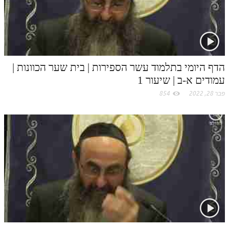
לאתר ספר הרב
דף היומי בזוהר הקדוש
o
m
הדף היומי בתלמוד עשר הספירות | בית שער הכוונות |
עמודים א-ב | שיעור 1
פבר 28, 2022
854