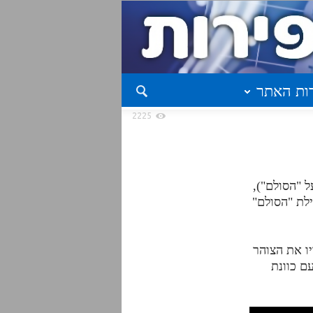
ות האתר
2225
ל "הסולם"),
ילת "הסולם"
ו את הצוהר
עם כוונת