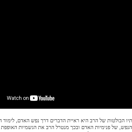
ו הבולטות של הרב היא ראיית הדברים דרך נפש האדם, לימוד 
נפש, של פנימיות האדם ובכך מנטרל הרב את הגשמיות האופפת א