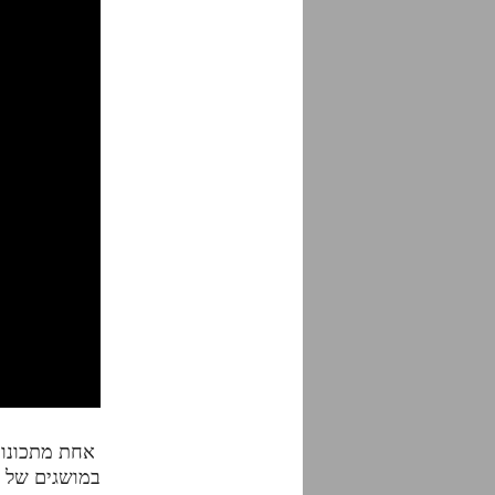
אחת מתכונותי
במושגים של ה