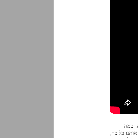
החכמה
ותנו כל כך,