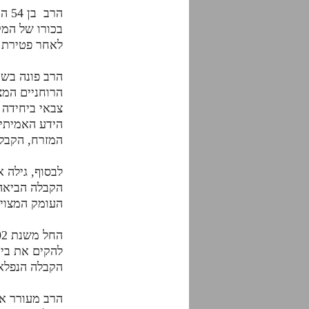
הרב
בכורו של המק
לאחר פטירת ה
הרב פונה בשע
הרוחניים המצ
צבאי ביחידה 
הידע האמיתי 
המזרח, הקבלה
לבסוף, גילה 
הקבלה הביאה 
העומק המצוי 
להקים את בית
הקבלה הנפלא
הרב מעורר את