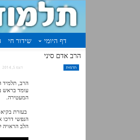
דף היומי
שידור חי
ה
הרב אדם סיני
תדמית
דצמ 5, 2014
הרב, תלמיד ה
עומד בראש בי
המעטירה.
בעזרת בקיאו
הנפשי דרכו אפ
הלב הראויה ל