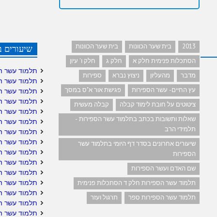
2013
בית שער הכוונות
בית שער הכוונות
שיעורים ב
הסתכלות פנימית חלק א
חלק ג
חלק ו' עיון
תלמוד עשר ה
מדבר
מהעליון
ניצוץ נברא
ספירות
תלמוד עשר ה
עץ החיים- עשר הספירות
פגישת אור א"ס במסך
תלמוד עשר ה
תלמוד עשר ה
ציטוטים על חובת לימוד קבלה
קבלה מעשית
תלמוד עשר ה
שאלות ותשובות בכתב בתלמוד עשר הספירות -
תלמוד עשר הס
תלמידי הרב
תלמוד עשר הס
תלמוד עשר ה
שיעורים אחרונים בסדר דף היומי בתלמוד עשר
תלמוד עשר ה
הספירות
תלמוד עשר הס
שם האדם ועשר הספירות
תלמוד עשר ה
תלמוד עשר הס
תלמוד עשר הספירות חלק ד הסתכלות פנימית
תלמוד עשר הס
תלמוד עשר הספירות ספר
תרגול ועזר
תלמוד עשר הס
תלמוד עשר ה