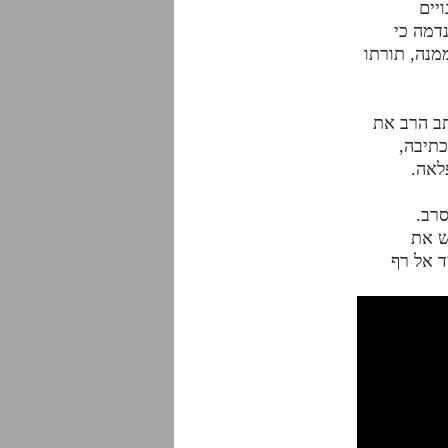
יים
דמה כי
מנה, תורתו
תב הרב את
ר שראה אור לאחרונה מסכם 8 שנות כתיבה,
לאה.
רב.
ש את
ד אל רף