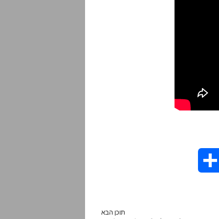
S
h
a
תוכן הבא