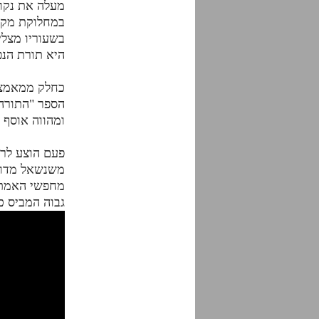
מעלה את נקוד
במחלוקת מקבל
בשעוריו מצלי
היא תורת הנפ
כחלק ממאמציו
ומהווה אוסף 
פעם הוצע לר
משנשאל מדוע 
מחפשי האמת, 
גבוה המביס כ