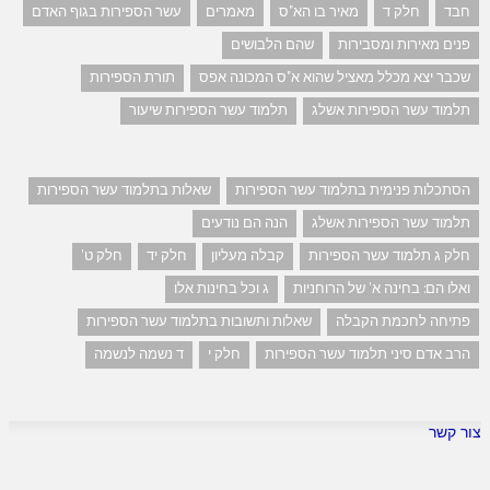
חבד
חלק ד
מאיר בו הא"ס
מאמרים
עשר הספירות בגוף האדם
פנים מאירות ומסבירות
שהם הלבושים
שכבר יצא מכלל מאציל שהוא א"ס המכונה אפס
תורת הספירות
תלמוד עשר הספירות אשלג
תלמוד עשר הספירות שיעור
הסתכלות פנימית בתלמוד עשר הספירות
שאלות בתלמוד עשר הספירות
תלמוד עשר הספירות אשלג
הנה הם נודעים
חלק ג תלמוד עשר הספירות
קבלה מעליון
חלק יד
חלק ט'
ואלו הם: בחינה א' של הרוחניות
ג וכל בחינות אלו
פתיחה לחכמת הקבלה
שאלות ותשובות בתלמוד עשר הספירות
הרב אדם סיני תלמוד עשר הספירות
חלק י
ד נשמה לנשמה
צור קשר