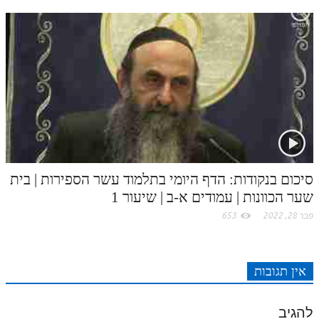
סיכום בנקודות: הדף היומי בתלמוד עשר הספירות | בית
שער הכוונות | עמודים א-ב | שיעור 1
פבר 28, 2022
653
אין תגובות
להגיב