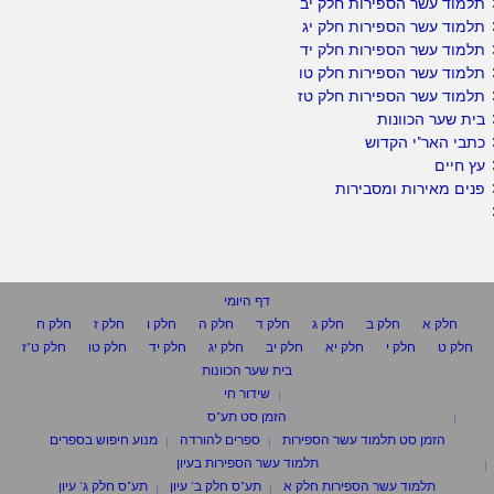
תלמוד עשר הספירות חלק יב
תלמוד עשר הספירות חלק יג
תלמוד עשר הספירות חלק יד
תלמוד עשר הספירות חלק טו
תלמוד עשר הספירות חלק טז
בית שער הכוונות
כתבי האר"י הקדוש
עץ חיים
פנים מאירות ומסבירות
דף היומי
חלק א
חלק ב
חלק ג
חלק ד
חלק ה
חלק ו
חלק ז
חלק ח
חלק ט
חלק י
חלק יא
חלק יב
חלק יג
חלק יד
חלק טו
חלק ט"ז
בית שער הכוונות
שידור חי
הזמן סט תע"ס
הזמן סט תלמוד עשר הספירות
ספרים להורדה
מנוע חיפוש בספרים
תלמוד עשר הספירות בעיון
תלמוד עשר הספירות חלק א
תע"ס חלק ב' עיון
תע"ס חלק ג' עיון