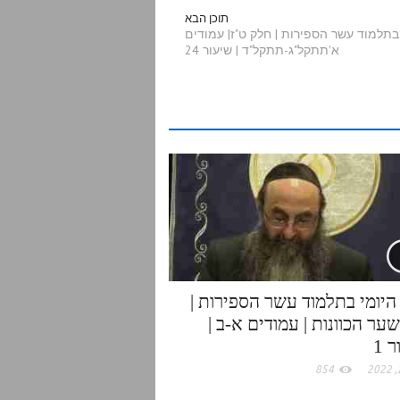
a
תוכן הבא
בתלמוד עשר הספירות | חלק ט"ז| עמודים
א'תתקל"ג-תתקל"ד | שיעור 24
r
e
היומי בתלמוד עשר הספירות |
ער הכוונות | עמודים א-ב |
 1
854