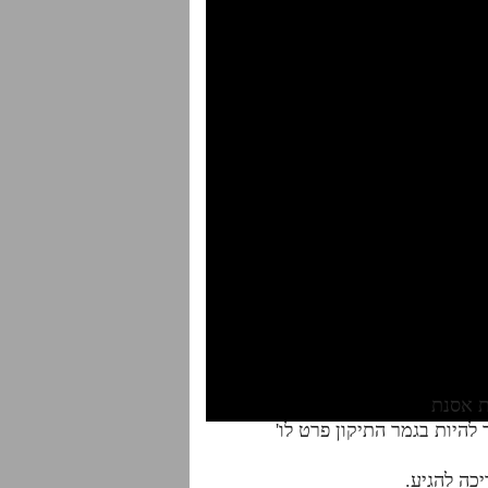
היות בגמר התיקון פרט לו'
כה להגיע.