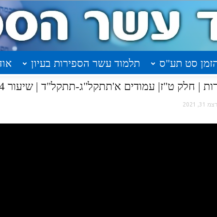
זמן סט תע"ס
תלמוד עשר הספירות בעיון
אוד
 | חלק ט"ז| עמודים א'תתקל"ג-תתקל"ד | שיעור 24
צמ 31, 2021