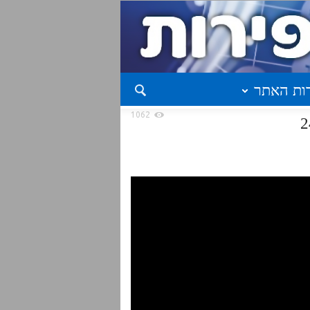
ות האתר
1062