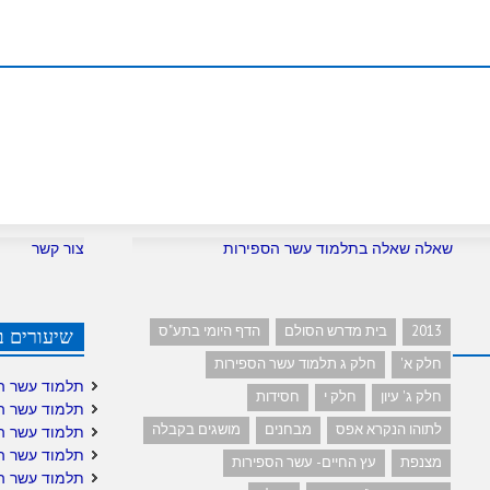
שאלה שאלה בתלמוד עשר הספירות
צור קשר
2013
בית מדרש הסולם
הדף היומי בתע"ס
שיעורים ב
חלק א'
חלק ג תלמוד עשר הספירות
תלמוד עשר ה
חלק ג' עיון
חלק י
חסידות
תלמוד עשר ה
לתוהו הנקרא אפס
מבחנים
מושגים בקבלה
תלמוד עשר ה
תלמוד עשר ה
מצנפת
עץ החיים- עשר הספירות
תלמוד עשר ה