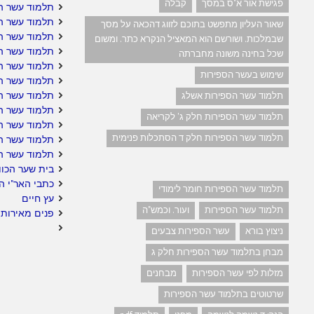
פגישת אור א"ס במסך
קבלה
תלמוד עשר הס
תלמוד עשר הס
שאור העליון מתפשט בתוכם לזווג דהכאה על מסך
תלמוד עשר ה
שבמלכות. ושורשם הוא המאציל הנקרא כתר. ומשום
תלמוד עשר ה
שכל בחינה משונה מחברתה
תלמוד עשר הס
שימוש בעשר הספירות
תלמוד עשר ה
תלמוד עשר הס
תלמוד עשר הספירות אשלג
תלמוד עשר הס
תלמוד עשר הספירות חלק ג' לקריאה
תלמוד עשר הס
תלמוד עשר הספירות חלק ד הסתכלות פנימית
תלמוד עשר ה
תלמוד עשר ה
בית שער הכוו
כתבי האר"י ה
תלמוד עשר הספירות חומר לימודי
עץ חיים
תלמוד עשר הספירות
ועור. וכמש"ה
פנים מאירות 
ניצוץ בורא
עשר הספירות צבעים
מבחן בתלמוד עשר הספירות חלק ג
מזלות לפי עשר הספירות
מבחנים
שרטוטים בתלמוד עשר הספירות