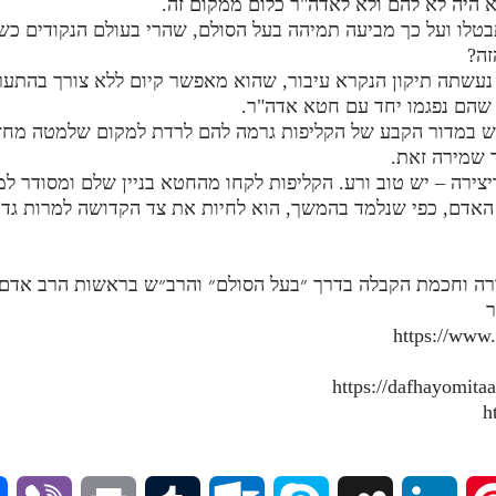
א היה לא להם ולא לאדה"ר כלום ממקום זה.
בטלו ועל כך מביעה תמיהה בעל הסולם, שהרי בעולם הנקודים כשה
זה?
 נעשתה תיקון הנקרא עיבור, שהוא מאפשר קיום ללא צורך בהתערב
 שהם נפגמו יחד עם חטא אדה"ר.
יש במדור הקבע של הקליפות גרמה להם לרדת למקום שלמטה מחזה
 שמירה זאת.
צירה – יש טוב ורע. הקליפות לקחו מהחטא בניין שלם ומסודר למ
האדם, כפי שנלמד בהמשך, הוא לחיות את צד הקדושה למרות גדול
ורה וחכמת הקבלה בדרך ״בעל הסולם״ והרב״ש בראשות הרב אדם ס
ר
https://www