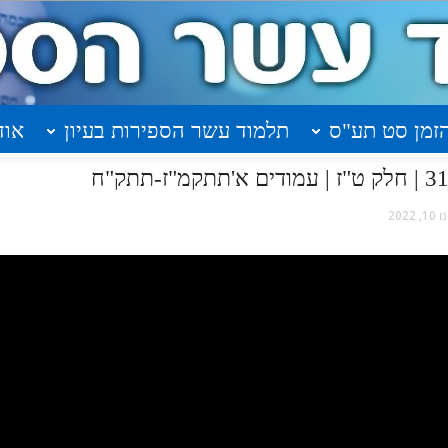
זמן סט תע"ס
תלמוד עשר הספירות בעיון
אוד
ו 10, 2022