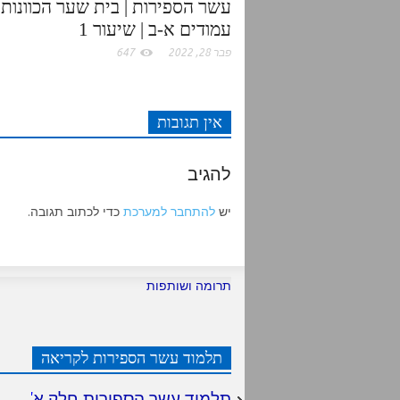
עשר הספירות | בית שער הכוונות |
עמודים א-ב | שיעור 1
פבר 28, 2022
647
אין תגובות
להגיב
יש
להתחבר למערכת
כדי לכתוב תגובה.
תרומה ושותפות
תלמוד עשר הספירות לקריאה
תלמוד עשר הספירות חלק א
'