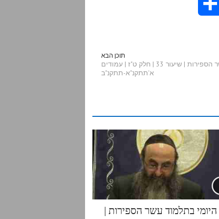
S
h
a
תוכן הבא
תלמוד עשר הספירות | שיעור 33 | חלק ט"ז | עמודים
א'תתקנ"א-תתקנ"ב
r
e
היומי בתלמוד עשר הספירות |