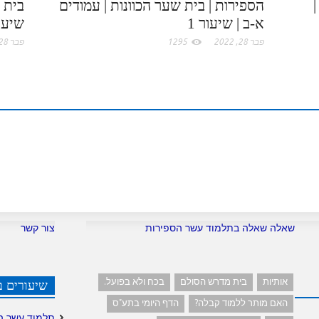
הספירות | בית שער הכוונות | עמודים
בית ש
o
א-ב | שיעור 1
שיעור
m
פבר 28, 2022
1295
פבר 28, 2022
שאלה שאלה בתלמוד עשר הספירות
צור קשר
אותיות
בית מדרש הסולם
בכח ולא בפועל.
שיעורים ב
האם מותר ללמוד קבלה?
הדף היומי בתע"ס
תלמוד עשר ה