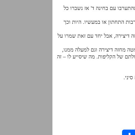
תערבו עם בחינה ד' אז נשברו כל
ות התחתון או במעשיו. היות וכך
 דיצירה, אבל יחד עם זאת שמרו על
טה מחזה דיצירה וגם למעלה ממנו,
תם של הקליפות. מה שיסייע לו – זה
יני.