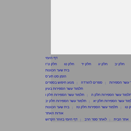
דף היומי
חלק יב
חלק יג
חלק יד
חלק טו
חלק ט"ז
בית שער הכוונות
הזמן סט תע"ס
 עשר הספירות
ספרים להורדה
מנוע חיפוש בספרים
תלמוד עשר הספירות בעיון
למוד עשר הספירות חלק ה
תלמוד עשר הספירות חלק ו
וד עשר הספירות חלק יא
תלמוד עשר הספירות חלק יב
 טו
תלמוד עשר הספירות חלק טז
בית שער הכוונות
אודות האתר
אתר הבית
לאתר ספר הרב
דף היומי בזוהר הקדוש