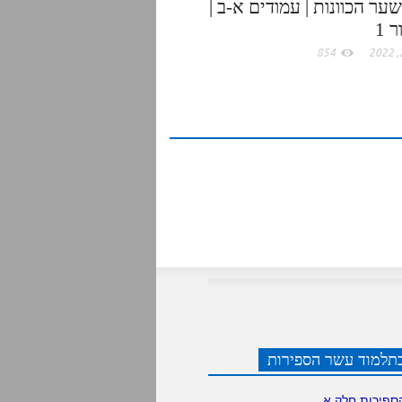
ער הכוונות | עמודים א-ב |
 1
854
תלמוד עשר הספירות
ספירות חלק א