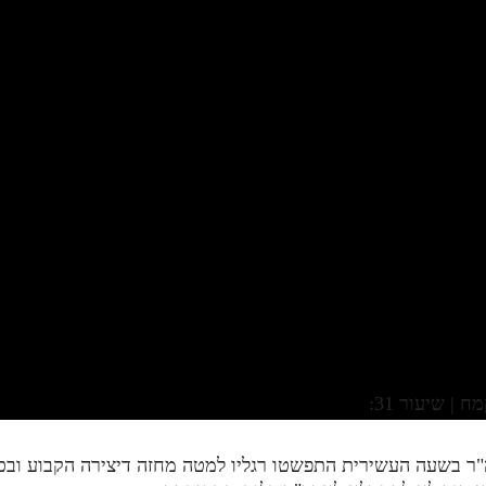
| שיעור 31:
ר בשעה העשירית התפשטו רגליו למטה מחזה דיצירה הקבוע ובכ