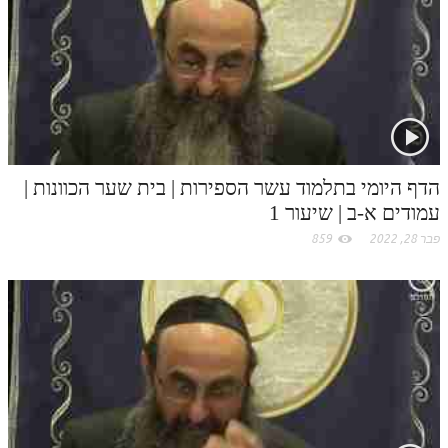
.
לאתר ספר הרב
דף היומי בזוהר הקדוש
c
o
m
הדף היומי בתלמוד עשר הספירות | בית שער הכוונות |
עמודים א-ב | שיעור 1
פבר 28, 2022
859