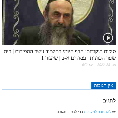
סיכום בנקודות: הדף היומי בתלמוד עשר הספירות | בית
שער הכוונות | עמודים א-ב | שיעור 1
פבר 28, 2022
652
אין תגובות
להגיב
יש
להתחבר למערכת
כדי לכתוב תגובה.