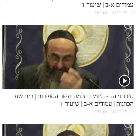
עמודים א-ב | שיעור 1
פבר 28, 2022
861
סיכום: הדף היומי בתלמוד עשר הספירות | בית שער
הכוונות | עמודים א-ב | שיעור 1
פבר 28, 2022
1302