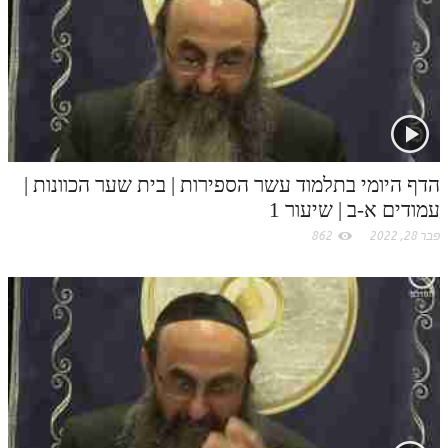
לאתר ספר הרב
c
דף היומי בזוהר הקדוש
o
m
הדף היומי בתלמוד עשר הספירות | בית שער הכוונות |
עמודים א-ב | שיעור 1
פבר 28, 2022
862