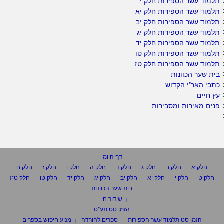
תלמוד עשר הספירות חלק י
תלמוד עשר הספירות חלק יא
תלמוד עשר הספירות חלק יב
תלמוד עשר הספירות חלק יג
תלמוד עשר הספירות חלק יד
תלמוד עשר הספירות חלק טו
תלמוד עשר הספירות חלק טז
בית שער הכוונות
כתבי האר"י הקדוש
עץ חיים
פנים מאירות ומסבירות
דף היומי
חלק א
חלק ב
חלק ג
חלק ד
חלק ה
חלק ו
חלק ז
חלק ח
חלק ט
חלק י
חלק יא
חלק יב
חלק יג
חלק יד
חלק טו
חלק ט"ז
בית שער הכוונות
שידור חי
הזמן סט תע"ס
הזמן סט תלמוד עשר הספירות
ספרים להורדה
מנוע חיפוש בספרים