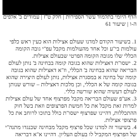
חלק י
חלק יא
הדף היומי בתלמוד עשר הספירות | חלק ט"ז | עמודים ב' אלפים
ה-ו | שיעור 61
חלק יב
חלק יג
1. בשיעור הקודם למדנו שעולם אצילות הוא כעין ראש כלפי
חלק יד
עולמות בי"ע וכל אחד מהעולמות מקבל עפ"י גובה הקומה
הכללי שלו מגובה הקומה הפרטי שבעולם אצילות.
חלק טו
2. ישסו"ת דאצילות שהוא בגובה קומה בבחינה ב' נותן לעולם
הבריאה שהוא בבחינה ב' הכללי, וז"א דאצילות שהוא בגובה
חלק ט"ז
קומה של בחינה א במסגרת אצילות, נותן לעולם היצירה שהוא
בית שער הכוונות
בגובה קומה של א הכללי, וכן מלכות דאצילות – שורש שנותן
לעולם דעשיה שהוא שורשה כללי.
שידור חי
3. אע"פ שעולם הבריאה מקבל מפרצוף אחד של עולם אצילות
למרות זאת מקבל את כל חמשת הפרצופים וזאת בשל חוק
הזמן סט תע"ס
ההתכללות, דהיינו שפרצוף ישסו"ת כולל בתוכו לרוחב את כל
פרצופי אצילות.
הזמן סט תלמוד עשר הספירות
4. בשיעור זה למדנו שכל פרצוף מקבל מבחינה שכנגדו מתנה"י
של הפרצוף המקביל לו בעולם העליון. דהיינו א"א דבריאה
ספרים להורדה