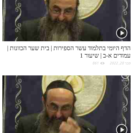
לאתר ספר הרב
c
דף היומי בזוהר הקדוש
o
m
הדף היומי בתלמוד עשר הספירות | בית שער הכוונות |
עמודים א-ב | שיעור 1
פבר 28, 2022
861