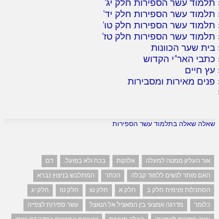
תלמוד עשר הספירות חלק יג
'
תלמוד עשר הספירות חלק יד
'
תלמוד עשר הספירות חלק טו
'
תלמוד עשר הספירות חלק טז
'
בית שער הכוונות
כתבי האר"י הקדוש
עץ חיים
פנים מאירות ומסבירות
שאלה שאלה בתלמוד עשר הספירות
אור העליון ממטה למעלה
אלוקות
בכח ולא בפועל.
דם
האם מותר לנשים ללמוד קבלה
הכתר
המתלבש בניצוץ נברא
הסתכלות פנימית חלק ב
חלק א
חלק טו
חלק טז
חלק יג
כלומר
מדרגה אמצעי בין המאציל אל הנאצל
עשר ספירות לצפייה