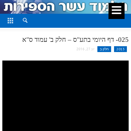
סגור
דף היומי
חלק א
025- דף היומי בתע"ס – חלק ב' עמוד ס"א
חלק ב
2013
חלק ב
יונ 27, 2016
חלק ג
חלק ד
חלק ה
חלק ו
חלק ז
חלק ח
חלק ט