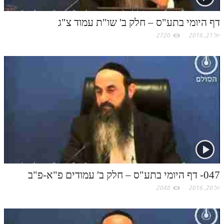
m
דף היומי בתע"ס – חלק ב' שו"ת עמוד צ"ג
יול 21, 2016
2720
047- דף היומי בתע"ס – חלק ב' עמודים פ"א-פ"ב
יול 20, 2016
2048