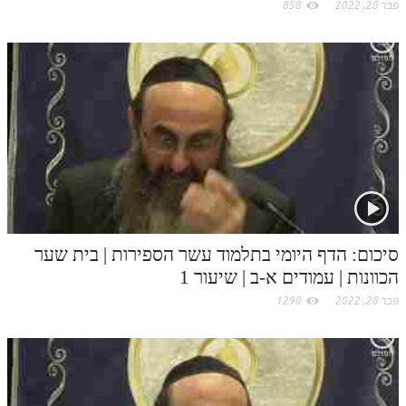
פבר 28, 2022
858
סיכום: הדף היומי בתלמוד עשר הספירות | בית שער
הכוונות | עמודים א-ב | שיעור 1
פבר 28, 2022
1298