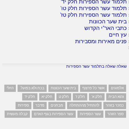
תלמוד עשר הספירות חלק יד
'
תלמוד עשר הספירות חלק טו
'
תלמוד עשר הספירות חלק טז
'
בית שער הכוונות
כתבי האר"י הקדוש
עץ חיים
פנים מאירות ומסבירות
שאלה שאלה בתלמוד עשר הספירות
אלמוגים
אשר כל פרצוף
בית שער הכוונות
בכח ולא בפועל.
היולי
והוא הבית
חלק א'
חלק ז'
חלק ט
חלק יא
חלק יד
כנזכר בזוהר
להתחיל מההתחלה
מבחנים
מדבר
ספירות
ספר הזוהר
עשר הספירות
עשר הספירות בגוף האדם
קבלה מעשית