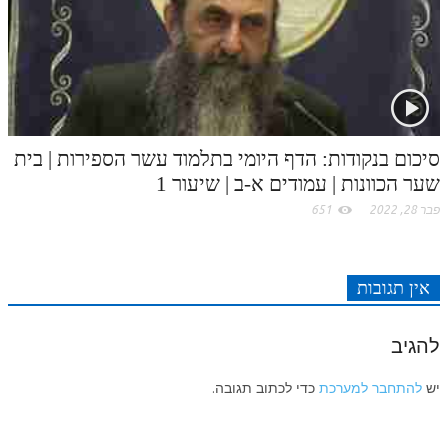
סיכום בנקודות: הדף היומי בתלמוד עשר הספירות | בית
שער הכוונות | עמודים א-ב | שיעור 1
פבר 28, 2022
651
אין תגובות
להגיב
יש
להתחבר למערכת
כדי לכתוב תגובה.