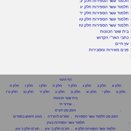
תלמוד עשר הספירות חלק יב
תלמוד עשר הספירות חלק יג
תלמוד עשר הספירות חלק יד
תלמוד עשר הספירות חלק טו
תלמוד עשר הספירות חלק טז
בית שער הכוונות
כתבי האר"י הקדוש
עץ חיים
פנים מאירות ומסבירות
דף היומי
חלק א
חלק ב
חלק ג
חלק ד
חלק ה
חלק ו
חלק ז
חלק ח
חלק ט
חלק י
חלק יא
חלק יב
חלק יג
חלק יד
חלק טו
חלק ט"ז
בית שער הכוונות
שידור חי
הזמן סט תע"ס
הזמן סט תלמוד עשר הספירות
ספרים להורדה
מנוע חיפוש בספרים
תלמוד עשר הספירות בעיון
תלמוד עשר הספירות חלק א
תע"ס חלק ב' עיון
תע"ס חלק ג' עיון