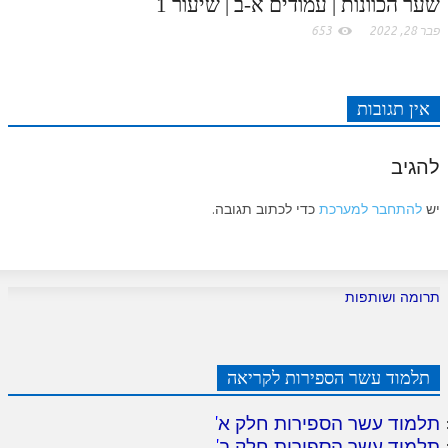
שער הכוונות | עמודים א-ב | שיעור 1
פבר 28, 2022
653
אין תגובות
להגיב
יש
להתחבר למערכת
כדי לכתוב תגובה.
תרומה ושותפות
תלמוד עשר הספירות לקריאה
תלמוד עשר הספירות חלק א
'
תלמוד עשר הספירות חלק ב
'